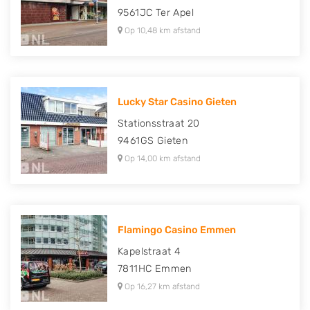
9561JC
Ter Apel
Op 10,48 km afstand
Lucky Star Casino Gieten
Stationsstraat 20
9461GS
Gieten
Op 14,00 km afstand
Flamingo Casino Emmen
Kapelstraat 4
7811HC
Emmen
Op 16,27 km afstand