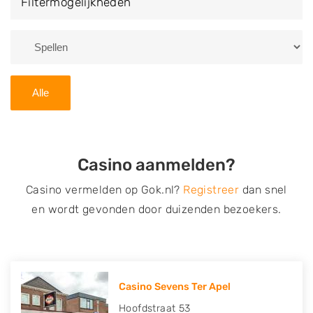
Filtermogelijkheden
te selecteren in de filter.
Zoek je liever naar een casino in een andere plaats of
regio? Je vindt op deze website een overzicht van
alle casino's in
Drenthe
. Met behulp van je
Alle
woonplaats, postcode of de naam van het casino kun
je zelfs direct
zoeken
naar een gewenste
gokgelegenheid.
Casino aanmelden?
Casino vermelden op Gok.nl?
Registreer
dan snel
en wordt gevonden door duizenden bezoekers.
Casino Sevens Ter Apel
Hoofdstraat 53