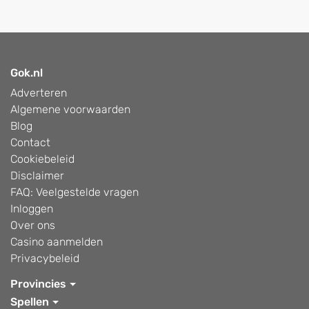
Gok.nl
Adverteren
Algemene voorwaarden
Blog
Contact
Cookiebeleid
Disclaimer
FAQ: Veelgestelde vragen
Inloggen
Over ons
Casino aanmelden
Privacybeleid
Provincies
Spellen