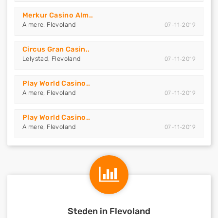
Merkur Casino Alm..
Almere, Flevoland
07-11-2019
Circus Gran Casin..
Lelystad, Flevoland
07-11-2019
Play World Casino..
Almere, Flevoland
07-11-2019
Play World Casino..
Almere, Flevoland
07-11-2019
Steden in Flevoland