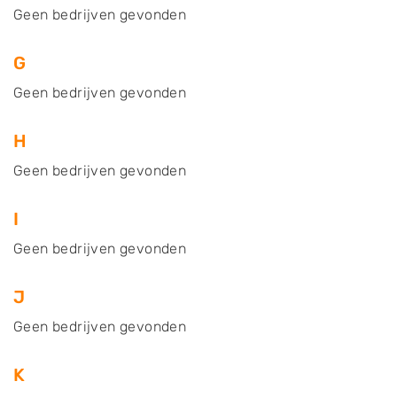
Geen bedrijven gevonden
G
Geen bedrijven gevonden
H
Geen bedrijven gevonden
I
Geen bedrijven gevonden
J
Geen bedrijven gevonden
K