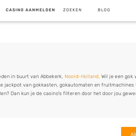
CASINO AANMELDEN
ZOEKEN
BLOG
eden in buurt van Abbekerk,
Noord-Holland.
Wil je een gok 
de jackpot van gokkasten, gokautomaten en fruitmachines t
elen? Dan kun je de casino's filteren door het door jou gewen
e plaats of regio? Je vindt op deze website een overzicht v
aam van het casino kun je zelfs direct
zoeken
naar een ge
All