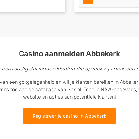
Casino aanmelden Abbekerk
k eenvoudig duizenden klanten die opzoek zijn naar een c
 van een gokgelegenheid en wil je klanten bereiken in Abbeker
evens toe aan de database van Gok.nl. Toon je NAW-gegevens,
website en acties aan potentiele klanten!
Registreer je casino in Abbekerk