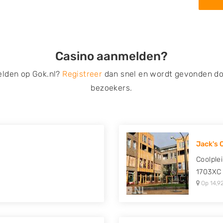
Casino aanmelden?
elden op Gok.nl?
Registreer
dan snel en wordt gevonden do
bezoekers.
Jack's
Coolplei
1703XC
Op 14,9