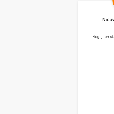
Nieu
Nog geen sta