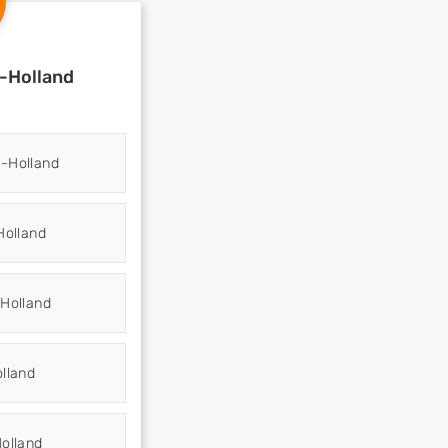
-Holland
d-Holland
Holland
-Holland
lland
olland