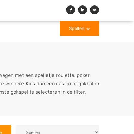
Spellen
wagen met een spelletje roulette, poker,
e winnen? Kies dan een casino of gokhal in
ste gokspel te selecteren in de filter.
an alle casino's in
Noord-Holland
. Met
wenste gokgelegenheid.
e