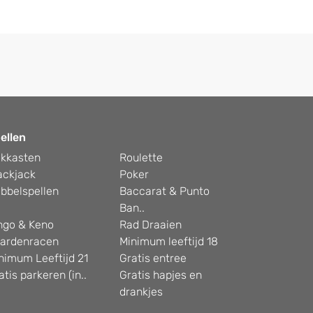
ellen
kkasten
Roulette
ackjack
Poker
bbelspellen
Baccarat & Punto
Ban..
ngo & Keno
Rad Draaien
ardenracen
Minimum leeftijd 18
nimum Leeftijd 21
Gratis entree
atis parkeren (in..
Gratis hapjes en
drankjes