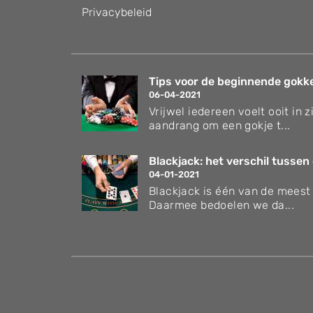
Privacybeleid
Tips voor de beginnende gokk
06-04-2021
Vrijwel iedereen voelt ooit in 
aandrang om een gokje t...
Blackjack: het verschil tussen 
04-01-2021
Blackjack is één van de meest 
Daarmee bedoelen we da...