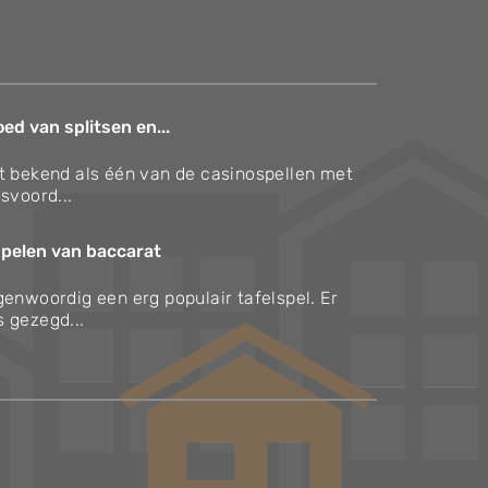
oed van splitsen en...
t bekend als één van de casinospellen met
svoord...
spelen van baccarat
genwoordig een erg populair tafelspel. Er
 gezegd...