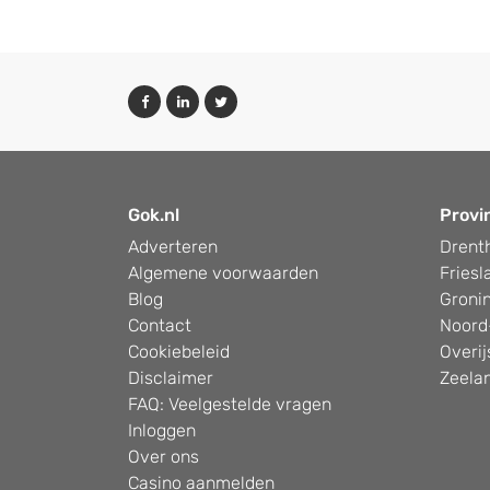
Gok.nl
Provi
Adverteren
Drent
Algemene voorwaarden
Friesl
Blog
Groni
Contact
Noord
Cookiebeleid
Overij
Disclaimer
Zeela
FAQ: Veelgestelde vragen
Inloggen
Over ons
Casino aanmelden