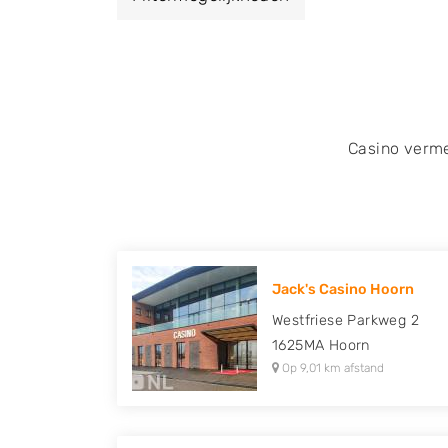
Casino verm
Jack's Casino Hoorn
Westfriese Parkweg 2
1625MA
Hoorn
Op 9,01 km afstand