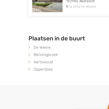
1921NV
Akersloot
Op 28,52 km afstand
Plaatsen in de buurt
De Weere
Benningbroek
Aartswoud
Opperdoes