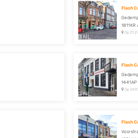
Flash C
Gedemp
1811KR
Op 21,2
Flash 
Gedempt
1441AP
Op 24,9
Flash C
Voorstr