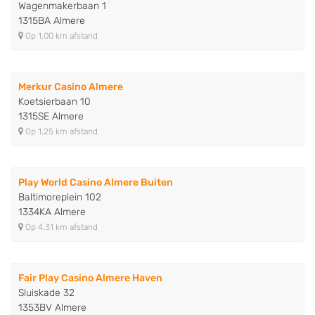
Wagenmakerbaan 1
1315BA Almere
Op 1,00 km afstand
Merkur Casino Almere
Koetsierbaan 10
1315SE Almere
Op 1,25 km afstand
Play World Casino Almere Buiten
Baltimoreplein 102
1334KA Almere
Op 4,31 km afstand
Fair Play Casino Almere Haven
Sluiskade 32
1353BV Almere