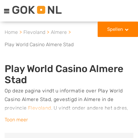
Spellen
Home
Flevoland
Almere
Play World Casino Almere Stad
Play World Casino Almere
Stad
Op deze pagina vindt u informatie over Play World
Casino Almere Stad, gevestigd in Almere in de
provincie
Flevoland
. U vindt onder andere het adres,
de plaats, het telefoonnummer, openingstijden en
Toon meer
andere contactgegevens. Daarnaast vindt u
informatie over de spellen die kunt spelen in dit