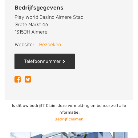
casino. Zo weet voor welke gokspellen u bij Play World
Bedrijfsgegevens
Casino Almere Stad terecht kunt. Ten slotte kunt een
Play World Casino Almere Stad
beoordeling of review achterlaten als u al ervaring
Grote Markt 46
hebt met deze gokhal.
1315JH Almere
Zoekt u een ander casino? Zoek dan in
Almere
.
Website:
Bezoeken
Telefoonnummer
Is dit uw bedrijf? Claim deze vermelding en beheer zelf alle
informatie:
Bedrijf claimen