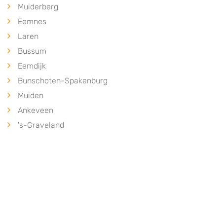
Muiderberg
Eemnes
Laren
Bussum
Eemdijk
Bunschoten-Spakenburg
Muiden
Ankeveen
's-Graveland