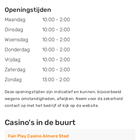
Openingstijden
Maandag
10:00 - 2:00
Dinsdag
10:00 - 2:00
Woensdag
10:00 - 2:00
Donderdag
10:00 - 2:00
Vrijdag
10:00 - 2:00
Zaterdag
10:00 - 2:00
Zondag
13:00 - 2:00
Deze openingstijden zijn indicatief en kunnen, bijvoorbeeld
wegens omstandigheden, afwijken. Neem voor de zekerheid
contact op met het bedrijf of kijk op de website.
Casino's in de buurt
Fair Play Casino Almere Stad