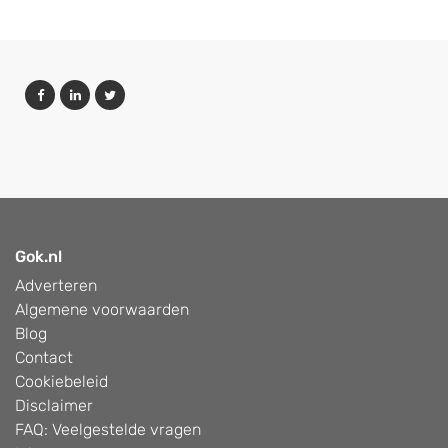
Gok.nl
Adverteren
Algemene voorwaarden
Blog
Contact
Cookiebeleid
Disclaimer
FAQ: Veelgestelde vragen