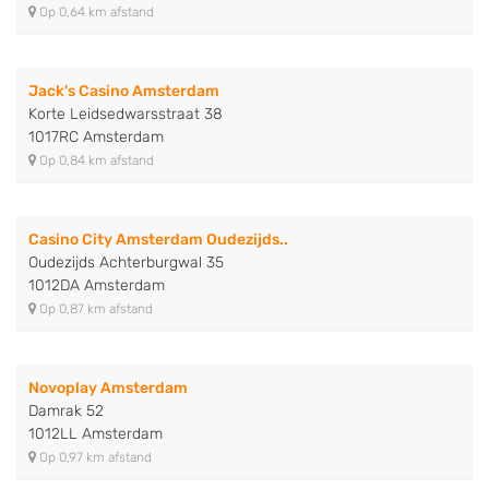
Op 0,64 km afstand
Jack's Casino Amsterdam
Korte Leidsedwarsstraat 38
1017RC Amsterdam
Op 0,84 km afstand
Casino City Amsterdam Oudezijds..
Oudezijds Achterburgwal 35
1012DA Amsterdam
Op 0,87 km afstand
Novoplay Amsterdam
Damrak 52
1012LL Amsterdam
Op 0,97 km afstand