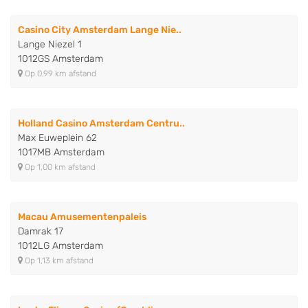
Casino City Amsterdam Lange Nie..
Lange Niezel 1
1012GS Amsterdam
Op 0,99 km afstand
Holland Casino Amsterdam Centru..
Max Euweplein 62
1017MB Amsterdam
Op 1,00 km afstand
Macau Amusementenpaleis
Damrak 17
1012LG Amsterdam
Op 1,13 km afstand