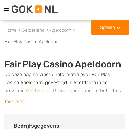
Spellen
Home
Gelderland
Apeldoorn
Fair Play Casino Apeldoorn
Fair Play Casino Apeldoorn
Op deze pagina vindt u informatie over Fair Play
Casino Apeldoorn, gevestigd in Apeldoorn in de
provincie
Gelderland
. U vindt onder andere het adres,
de plaats, het telefoonnummer, openingstijden en
Toon meer
andere contactgegevens. Daarnaast vindt u
informatie over de spellen die kunt spelen in dit
casino. Zo weet voor welke gokspellen u bij Fair Play
Bedrijfsgegevens