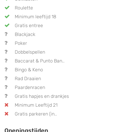
Roulette
Minimum leeftijd 18
Gratis entree
Blackjack
Poker
Dobbelspellen
Baccarat & Punto Ban..
Bingo & Keno
Rad Draaien
Paardenracen
Gratis hapjes en drankjes
Minimum Leeftijd 21
Gratis parkeren (in..
Openingstijden