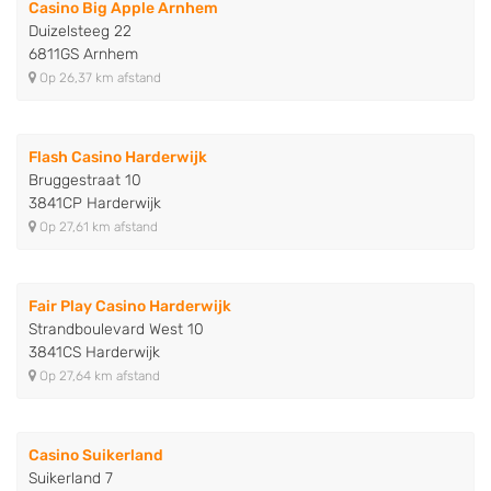
Casino Big Apple Arnhem
Duizelsteeg 22
6811GS Arnhem
Op 26,37 km afstand
Flash Casino Harderwijk
Bruggestraat 10
3841CP Harderwijk
Op 27,61 km afstand
Fair Play Casino Harderwijk
Strandboulevard West 10
3841CS Harderwijk
Op 27,64 km afstand
Casino Suikerland
Suikerland 7