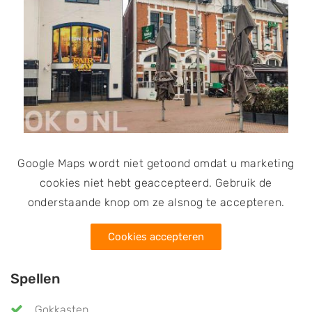
Google Maps wordt niet getoond omdat u marketing
cookies niet hebt geaccepteerd. Gebruik de
onderstaande knop om ze alsnog te accepteren.
Cookies accepteren
Spellen
Gokkasten