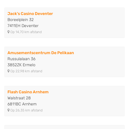
Jack's Casino Deventer
Boreelplein 32
7411EH Deventer
Op 14,70 km afstand
Amusementscentrum De Pelikaan
Russulalaan 36
3852ZK Ermelo
Op 22,98 km afstand
Flash Casino Arnhem
Walstraat 28
6811BC Arnhem
Op 26,35 km afstand