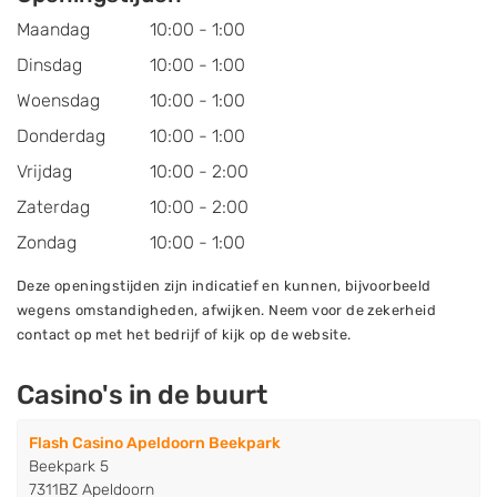
Maandag
10:00 - 1:00
Dinsdag
10:00 - 1:00
Woensdag
10:00 - 1:00
Donderdag
10:00 - 1:00
Vrijdag
10:00 - 2:00
Zaterdag
10:00 - 2:00
Zondag
10:00 - 1:00
Deze openingstijden zijn indicatief en kunnen, bijvoorbeeld
wegens omstandigheden, afwijken. Neem voor de zekerheid
contact op met het bedrijf of kijk op de website.
Casino's in de buurt
Flash Casino Apeldoorn Beekpark
Beekpark 5
7311BZ Apeldoorn