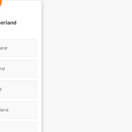
derland
land
and
d
rland