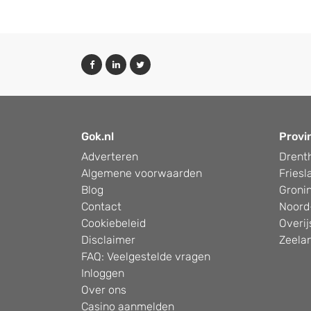
Gok.nl
Provi
Adverteren
Drent
Algemene voorwaarden
Friesl
Blog
Groni
Contact
Noord
Cookiebeleid
Overij
Disclaimer
Zeela
FAQ: Veelgestelde vragen
Inloggen
Over ons
Casino aanmelden