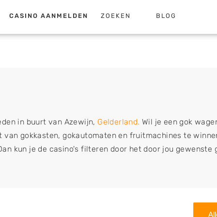
CASINO AANMELDEN
ZOEKEN
BLOG
eden in buurt van Azewijn,
Gelderland.
Wil je een gok wagen
t van gokkasten, gokautomaten en fruitmachines te winnen
 Dan kun je de casino's filteren door het door jou gewenste g
e plaats of regio? Je vindt op deze website een overzicht v
 het casino kun je zelfs direct
zoeken
naar een gewenste
All