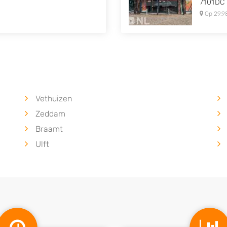
7101DC
Op 29,9
Vethuizen
Zeddam
Braamt
Ulft