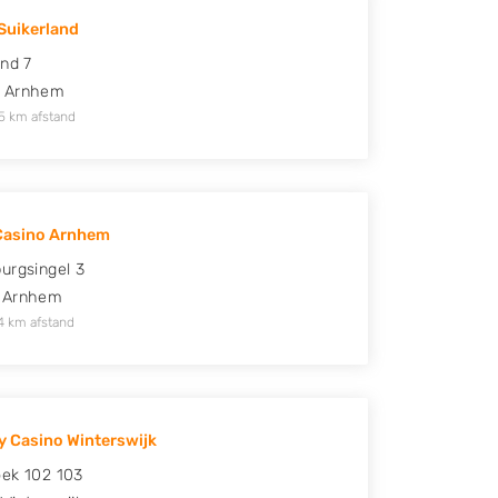
Suikerland
and 7
Arnhem
5 km afstand
Casino Arnhem
urgsingel 3
Arnhem
4 km afstand
ay Casino Winterswijk
ek 102 103