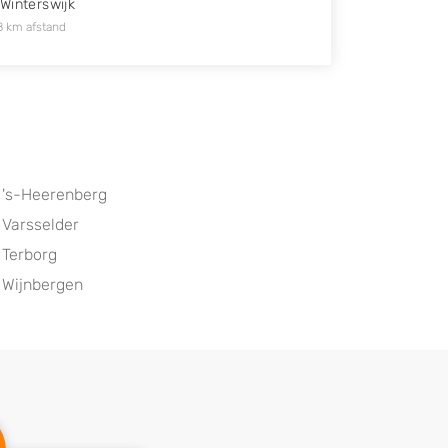
Winterswijk
8 km afstand
's-Heerenberg
Varsselder
Terborg
Wijnbergen