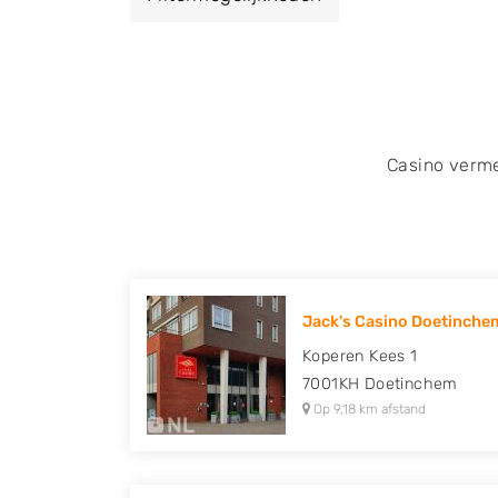
Casino verm
Jack's Casino Doetinche
Koperen Kees 1
7001KH
Doetinchem
Op 9,18 km afstand