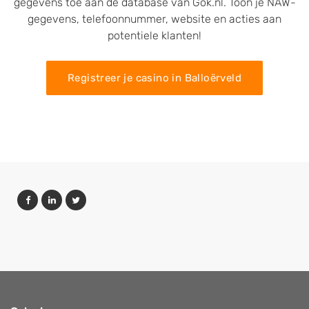
gegevens toe aan de database van Gok.nl. Toon je NAW-
gegevens, telefoonnummer, website en acties aan
potentiele klanten!
Registreer je casino in Balloërveld