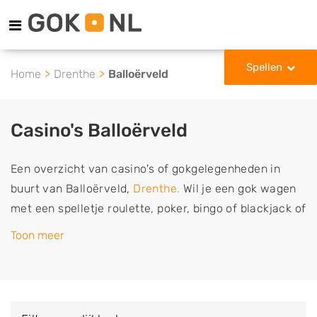
Spellen
Home
Drenthe
Balloërveld
Casino's Balloërveld
Een overzicht van casino's of gokgelegenheden in
buurt van Balloërveld,
Drenthe.
Wil je een gok wagen
met een spelletje roulette, poker, bingo of blackjack of
een poging doen om de jackpot van gokkasten,
Toon meer
gokautomaten en fruitmachines te winnen? Kies dan
een casino of gokhal in jouw buurt uit. Wil je een
specifiek spel spelen? Dan kun je de casino's filteren
door het door jou gewenste gokspel te selecteren in