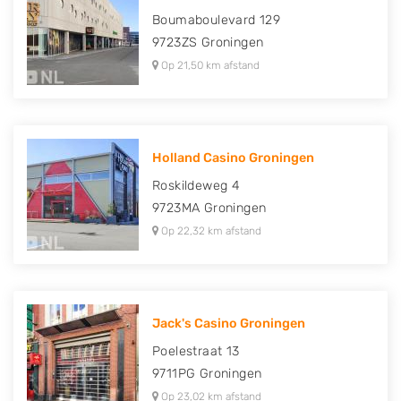
Boumaboulevard 129
9723ZS
Groningen
Op 21,50 km afstand
Holland Casino Groningen
Roskildeweg 4
9723MA
Groningen
Op 22,32 km afstand
Jack's Casino Groningen
Poelestraat 13
9711PG
Groningen
Op 23,02 km afstand