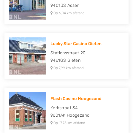
9401JS
Assen
Op 6,04 km afstand
Lucky Star Casino Gieten
Stationsstraat 20
9461GS
Gieten
Op 7,99 km afstand
Flash Casino Hoogezand
Kerkstraat 34
9601AK
Hoogezand
Op 17,75 km afstand