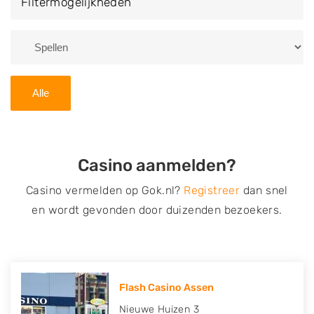
Filtermogelijkheden
de filter.
Zoek je liever naar een casino in een andere plaats of
regio? Je vindt op deze website een overzicht van
alle casino's in
Drenthe
. Met behulp van je
Alle
woonplaats, postcode of de naam van het casino kun
je zelfs direct
zoeken
naar een gewenste
gokgelegenheid.
Casino aanmelden?
Casino vermelden op Gok.nl?
Registreer
dan snel
en wordt gevonden door duizenden bezoekers.
Flash Casino Assen
Nieuwe Huizen 3