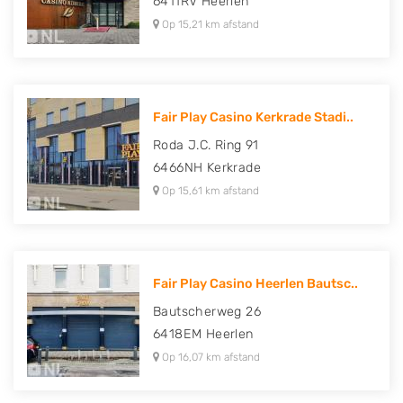
6411RV
Heerlen
Op 15,21 km afstand
Fair Play Casino Kerkrade Stadi..
Roda J.C. Ring 91
6466NH
Kerkrade
Op 15,61 km afstand
Fair Play Casino Heerlen Bautsc..
Bautscherweg 26
6418EM
Heerlen
Op 16,07 km afstand