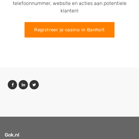
telefoonnummer, website en acties aan potentiele
klanten!
Registreer je casino in Banholt
Gok.nl