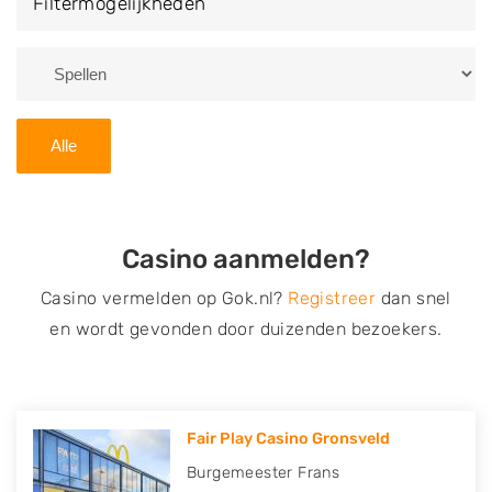
Filtermogelijkheden
de filter.
Zoek je liever naar een casino in een andere plaats of
regio? Je vindt op deze website een overzicht van
alle casino's in
Limburg
. Met behulp van je
Alle
woonplaats, postcode of de naam van het casino kun
je zelfs direct
zoeken
naar een gewenste
gokgelegenheid.
Casino aanmelden?
Casino vermelden op Gok.nl?
Registreer
dan snel
en wordt gevonden door duizenden bezoekers.
Fair Play Casino Gronsveld
Burgemeester Frans