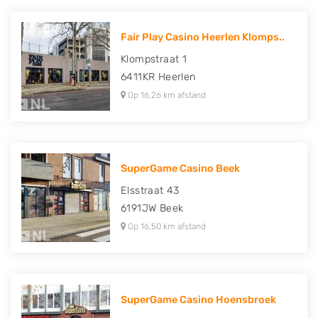
Fair Play Casino Heerlen Klomps..
Klompstraat 1
6411KR
Heerlen
Op 16,26 km afstand
SuperGame Casino Beek
Elsstraat 43
6191JW
Beek
Op 16,50 km afstand
SuperGame Casino Hoensbroek