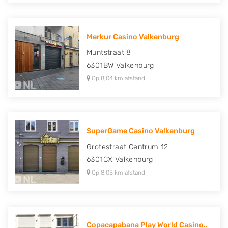
Merkur Casino Valkenburg
Muntstraat 8
6301BW
Valkenburg
Op 8,04 km afstand
SuperGame Casino Valkenburg
Grotestraat Centrum 12
6301CX
Valkenburg
Op 8,05 km afstand
Copacapabana Play World Casino..