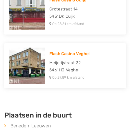
Flash Casino Cuijk
Grotestraat 14
5431DK
Cuijk
Op 28,51 km afstand
Flash Casino Veghel
Meijerijstraat 32
5461HJ
Veghel
Op 29,89 km afstand
Plaatsen in de buurt
Beneden-Leeuwen