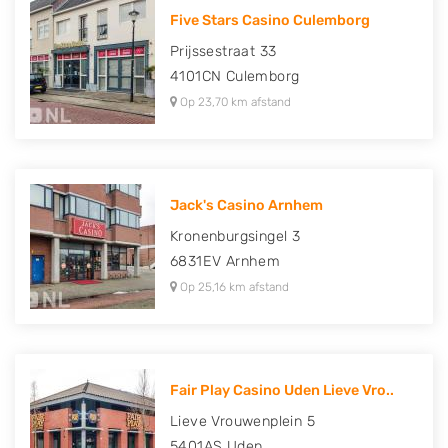
Five Stars Casino Culemborg
Prijssestraat 33
4101CN
Culemborg
Op 23,70 km afstand
Jack's Casino Arnhem
Kronenburgsingel 3
6831EV
Arnhem
Op 25,16 km afstand
Fair Play Casino Uden Lieve Vro..
Lieve Vrouwenplein 5
5401AS
Uden