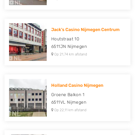
Jack's Casino Nijmegen Centrum
Houtstraat 10
6511JN
Nijmegen
Op 21,74 km afstand
Holland Casino Nijmegen
Groene Balkon 1
6511VL
Nijmegen
Op 22,11 km afstand