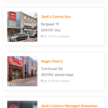
Jack's Casino Oss
Burgwal 19
5341CP
Oss
Op 13,07 km afstand
Magic Cherry
Tuinstraat 35
3901RA
Veenendaal
Op 15,49 km afstand
Jack's Casino Nijmegen Dukenbur..