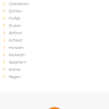
IJzendoorn
Ochten
Puiflijk
Druten
Altforst
Echteld
Horssen
Kesteren
Appeltern
Wamel
Megen