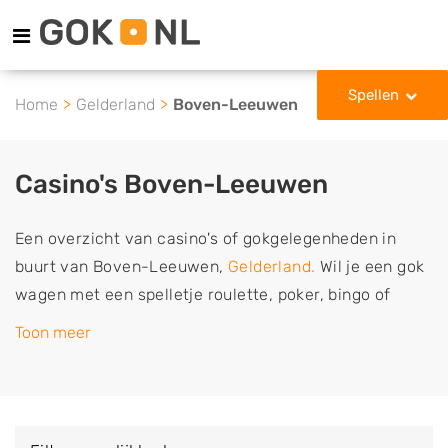
Spellen
Home
Gelderland
Boven-Leeuwen
Casino's Boven-Leeuwen
Een overzicht van casino's of gokgelegenheden in
buurt van Boven-Leeuwen,
Gelderland.
Wil je een gok
wagen met een spelletje roulette, poker, bingo of
blackjack of een poging doen om de jackpot van
Toon meer
gokkasten, gokautomaten en fruitmachines te
winnen? Kies dan een casino of gokhal in jouw buurt
uit. Wil je een specifiek spel spelen? Dan kun je de
casino's filteren door het door jou gewenste gokspel