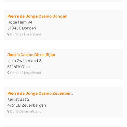
Pierre de Jonge Casino Dongen
Hoge Ham 94
5104JK Dongen
Op 12,27 km afstand
Jack's Casino Gilze-Rijen
Klein Zwitserland 8
5126TA Gilze
Op 12,47 km afstand
Pierre de Jonge Casino Zevenber..
Kerkstraat 2
4761CB Zevenbergen
Op 13,08 km afstand