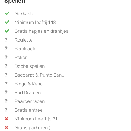
Spellen
Gokkasten
Minimum leeftijd 18
Gratis hapjes en drankjes
Roulette
Blackjack
Poker
Dobbelspellen
Baccarat & Punto Ban..
Bingo & Keno
Rad Draaien
Paardenracen
Gratis entree
Minimum Leeftijd 21
Gratis parkeren (in..