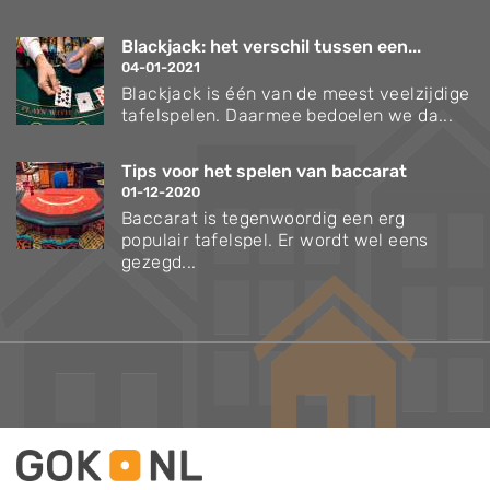
Blackjack: het verschil tussen een...
04-01-2021
Blackjack is één van de meest veelzijdige
tafelspelen. Daarmee bedoelen we da...
Tips voor het spelen van baccarat
01-12-2020
Baccarat is tegenwoordig een erg
populair tafelspel. Er wordt wel eens
gezegd...