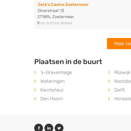
Jack's Casino Zoetermeer
Zilverstraat 13
2718RL Zoetermeer
Op 16,90 km afstand
Meer ca
Plaatsen in de buurt
's-Gravenhage
Rijswijk
Wateringen
Nootdo
Kwintsheul
Delft
Den Hoorn
Honsele