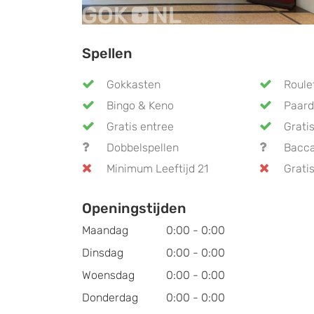
Spellen
Gokkasten
Roule
Bingo & Keno
Paar
Gratis entree
Grati
Dobbelspellen
Bacca
Minimum Leeftijd 21
Gratis
Openingstijden
Maandag
0:00 - 0:00
Dinsdag
0:00 - 0:00
Woensdag
0:00 - 0:00
Donderdag
0:00 - 0:00