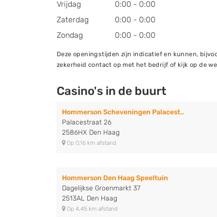
Vrijdag
0:00 - 0:00
Zaterdag
0:00 - 0:00
Zondag
0:00 - 0:00
Deze openingstijden zijn indicatief en kunnen, bij
zekerheid contact op met het bedrijf of kijk op de we
Casino's in de buurt
Hommerson Scheveningen Palacest..
Palacestraat 26
2586HX Den Haag
Op 0,16 km afstand
Hommerson Den Haag Speeltuin
Dagelijkse Groenmarkt 37
2513AL Den Haag
Op 4,45 km afstand