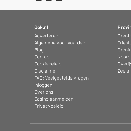
Gok.nl
Provi
Adverteren
Drent
Algemene voorwaarden
Friesl
Blog
Groni
Contact
Noord
Cookiebeleid
Overij
Disclaimer
Zeela
FAQ: Veelgestelde vragen
Inloggen
Over ons
Casino aanmelden
Privacybeleid