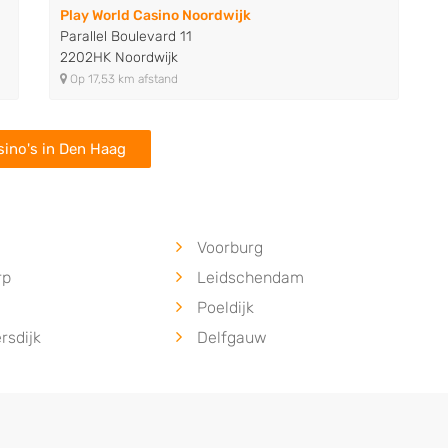
Play World Casino Noordwijk
Parallel Boulevard 11
2202HK Noordwijk
Op 17,53 km afstand
sino's in Den Haag
Voorburg
rp
Leidschendam
Poeldijk
rsdijk
Delfgauw