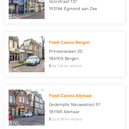
Voorstraat 137
1931AK
Egmond aan Zee
Flash Casino Bergen
Prinsesselaan 20
1861EN
Bergen
Op 7,46 km afstand
Flash Casino Alkmaar
Gedempte Nieuwesloot 91
1811KR
Alkmaar
Op 8,08 km afstand