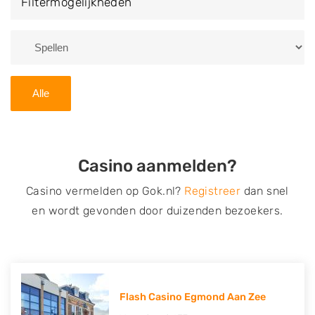
Filtermogelijkheden
te selecteren in de filter.
Zoek je liever naar een casino in een andere plaats of
regio? Je vindt op deze website een overzicht van
alle casino's in
Noord-Holland
. Met behulp van je
Alle
woonplaats, postcode of de naam van het casino kun
je zelfs direct
zoeken
naar een gewenste
gokgelegenheid.
Casino aanmelden?
Casino vermelden op Gok.nl?
Registreer
dan snel
en wordt gevonden door duizenden bezoekers.
Flash Casino Egmond Aan Zee