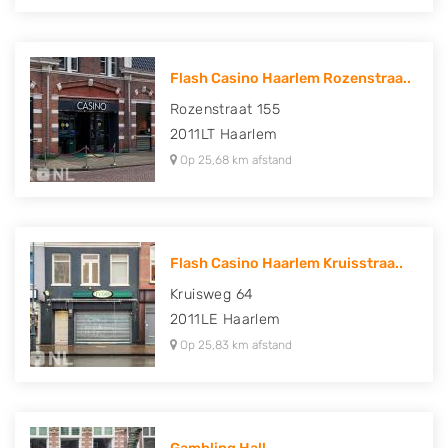
Flash Casino Haarlem Rozenstraa..
Rozenstraat 155
2011LT
Haarlem
Op 25,68 km afstand
Flash Casino Haarlem Kruisstraa..
Kruisweg 64
2011LE
Haarlem
Op 25,83 km afstand