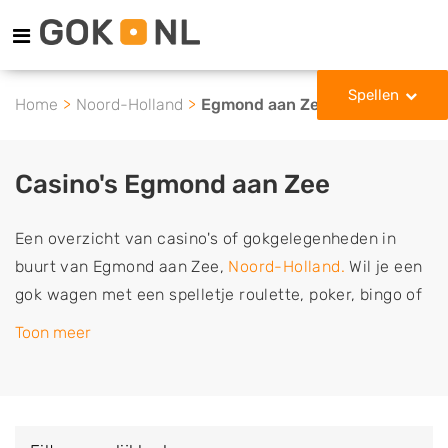
Spellen
Home
Noord-Holland
Egmond aan Zee
Casino's Egmond aan Zee
Een overzicht van casino's of gokgelegenheden in
buurt van Egmond aan Zee,
Noord-Holland.
Wil je een
gok wagen met een spelletje roulette, poker, bingo of
blackjack of een poging doen om de jackpot van
Toon meer
gokkasten, gokautomaten en fruitmachines te
winnen? Kies dan een casino of gokhal in jouw buurt
uit. Wil je een specifiek spel spelen? Dan kun je de
casino's filteren door het door jou gewenste gokspel