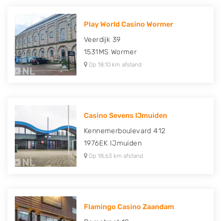
Play World Casino Wormer
Veerdijk 39
1531MS
Wormer
Op 18,10 km afstand
Casino Sevens IJmuiden
Kennemerboulevard 412
1976EK
IJmuiden
Op 18,63 km afstand
Flamingo Casino Zaandam