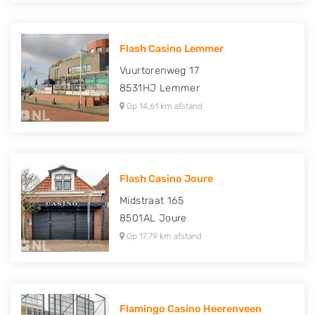
Flash Casino Lemmer
Vuurtorenweg 17
8531HJ
Lemmer
Op 14,61 km afstand
Flash Casino Joure
Midstraat 165
8501AL
Joure
Op 17,79 km afstand
Flamingo Casino Heerenveen