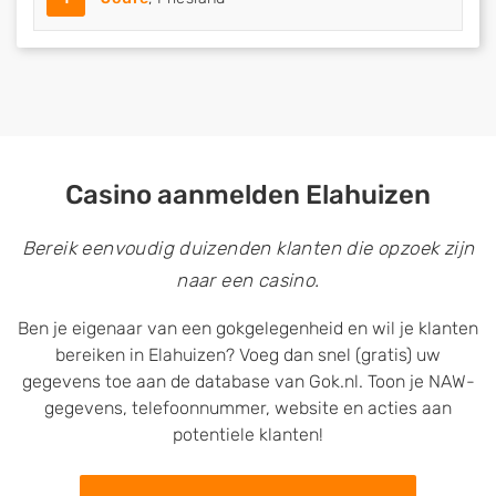
Casino aanmelden Elahuizen
Bereik eenvoudig duizenden klanten die opzoek zijn
naar een casino.
Ben je eigenaar van een gokgelegenheid en wil je klanten
bereiken in Elahuizen? Voeg dan snel (gratis) uw
gegevens toe aan de database van Gok.nl. Toon je NAW-
gegevens, telefoonnummer, website en acties aan
potentiele klanten!