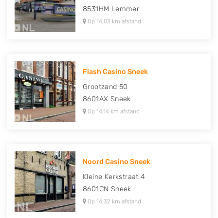
8531HM
Lemmer
Op 14,03 km afstand
Flash Casino Sneek
Grootzand 50
8601AX
Sneek
Op 14,14 km afstand
Noord Casino Sneek
Kleine Kerkstraat 4
8601CN
Sneek
Op 14,32 km afstand