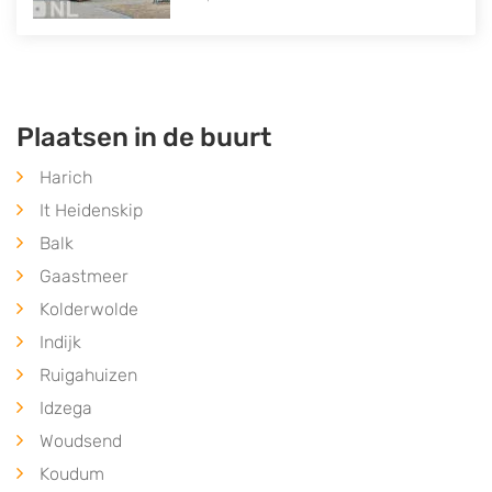
Plaatsen in de buurt
Harich
It Heidenskip
Balk
Gaastmeer
Kolderwolde
Indijk
Ruigahuizen
Idzega
Woudsend
Koudum