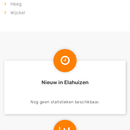
Heeg
Wijckel
Nieuw in Elahuizen
Nog geen statistieken beschikbaar.