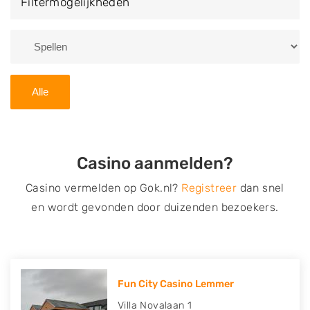
Filtermogelijkheden
de filter.
Zoek je liever naar een casino in een andere plaats of
regio? Je vindt op deze website een overzicht van
alle casino's in
Friesland
. Met behulp van je
Alle
woonplaats, postcode of de naam van het casino kun
je zelfs direct
zoeken
naar een gewenste
gokgelegenheid.
Casino aanmelden?
Casino vermelden op Gok.nl?
Registreer
dan snel
en wordt gevonden door duizenden bezoekers.
Fun City Casino Lemmer
Villa Novalaan 1