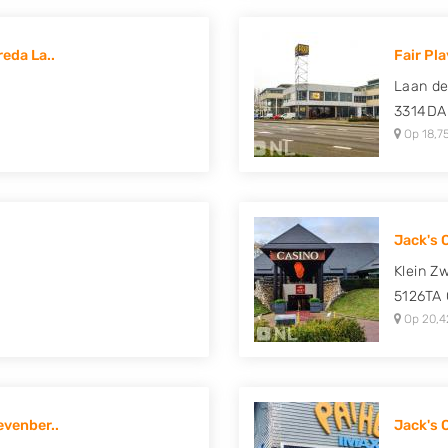
eda La..
Fair Pl
Laan de
3314DA
Op 18,7
Jack's 
Klein Z
5126TA
Op 20,4
evenber..
Jack's 