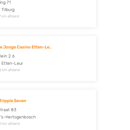
ing 71
J
Tilburg
7 km afstand
de Jonge Casino Etten-Le..
lein 2 6
N
Etten-Leur
6 km afstand
Tripple Seven
traat 83
's-Hertogenbosch
0 km afstand