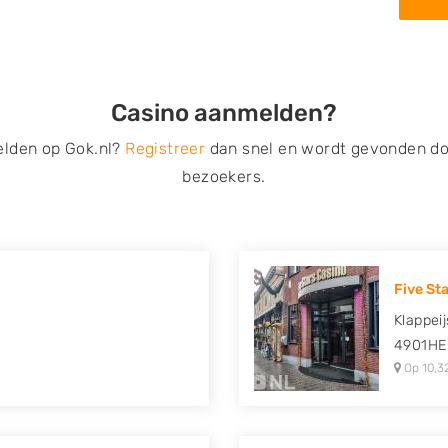
Casino aanmelden?
elden op Gok.nl?
Registreer
dan snel en wordt gevonden do
bezoekers.
Five St
Klappeij
4901HE
Op 10,3