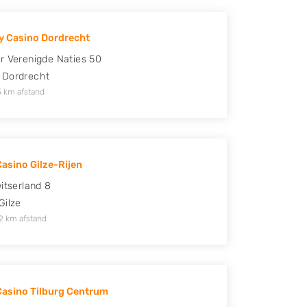
ay Casino Dordrecht
r Verenigde Naties 50
Dordrecht
5 km afstand
Casino Gilze-Rijen
witserland 8
Gilze
2 km afstand
Casino Tilburg Centrum