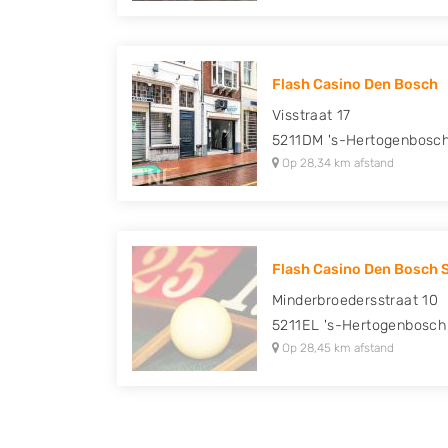
Flash Casino Den Bosch
Visstraat 17
5211DM
's-Hertogenbosc
Op 28,34 km afstand
Flash Casino Den Bosch S
Minderbroedersstraat 10
5211EL
's-Hertogenbosch
Op 28,45 km afstand