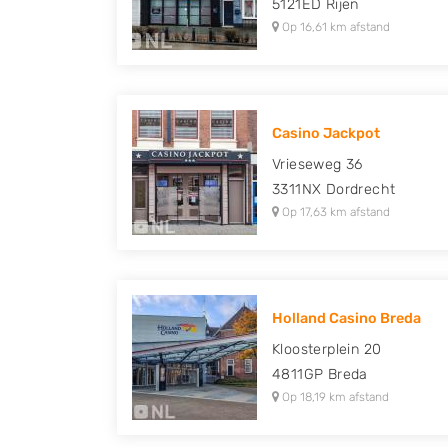
5121ED
Rijen
Op 16,61 km afstand
Casino Jackpot
Vrieseweg 36
3311NX
Dordrecht
Op 17,63 km afstand
Holland Casino Breda
Kloosterplein 20
4811GP
Breda
Op 18,19 km afstand