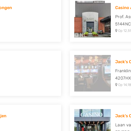
Dongen
Casino 
Prof. A
5144NC
Op 12,5
Jack's 
Frankli
4207H
Op 14,18
ijen
Jack's 
Laan va