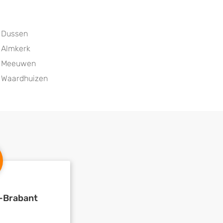
Dussen
Almkerk
Meeuwen
Waardhuizen
-Brabant