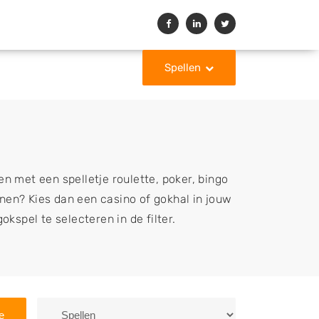
Spellen
n met een spelletje roulette, poker, bingo
en? Kies dan een casino of gokhal in jouw
okspel te selecteren in de filter.
an alle casino's in
Noord-Brabant
. Met
wenste gokgelegenheid.
e