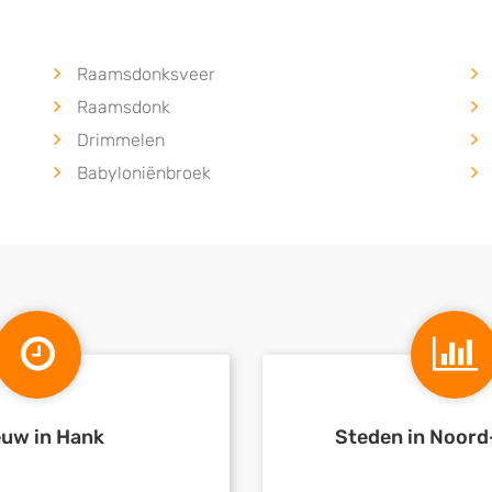
Raamsdonksveer
Raamsdonk
Drimmelen
Babyloniënbroek
euw in Hank
Steden in Noord