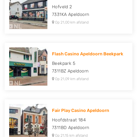
Hofveld 2
7331KA
Apeldoorn
Op 21,00 km afstand
Flash Casino Apeldoorn Beekpark
Beekpark 5
7311BZ
Apeldoorn
Op 21,09 km afstand
Fair Play Casino Apeldoorn
Hoofdstraat 184
7311BD
Apeldoorn
Op 21,15 km afstand