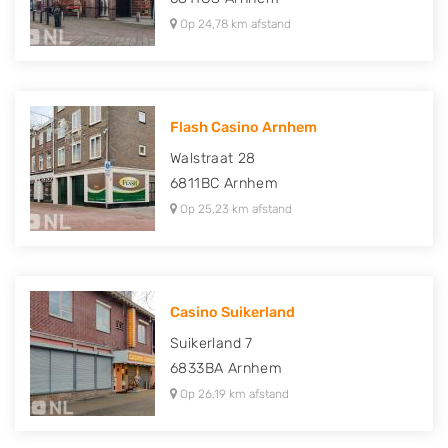
Op 24,78 km afstand
Flash Casino Arnhem
Walstraat 28
6811BC
Arnhem
Op 25,23 km afstand
Casino Suikerland
Suikerland 7
6833BA
Arnhem
Op 26,19 km afstand