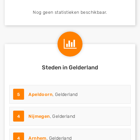
Nog geen statistieken beschikbaar.
Steden in Gelderland
5
Apeldoorn
, Gelderland
4
Nijmegen
, Gelderland
4
Arnhem
, Gelderland