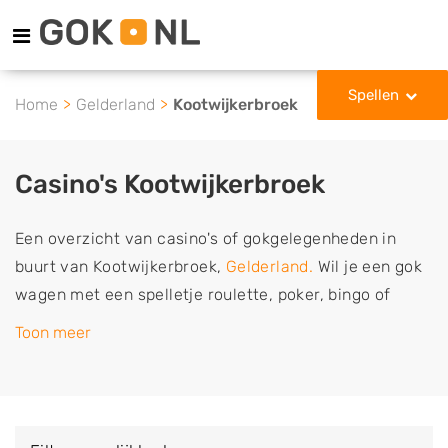
Spellen
Home
Gelderland
Kootwijkerbroek
Casino's Kootwijkerbroek
Een overzicht van casino's of gokgelegenheden in
buurt van Kootwijkerbroek,
Gelderland.
Wil je een gok
wagen met een spelletje roulette, poker, bingo of
blackjack of een poging doen om de jackpot van
Toon meer
gokkasten, gokautomaten en fruitmachines te
winnen? Kies dan een casino of gokhal in jouw buurt
uit. Wil je een specifiek spel spelen? Dan kun je de
casino's filteren door het door jou gewenste gokspel