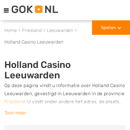
Spellen
Home
Friesland
Leeuwarden
Holland Casino Leeuwarden
Holland Casino
Leeuwarden
Op deze pagina vindt u informatie over Holland Casino
Leeuwarden, gevestigd in Leeuwarden in de provincie
Friesland
. U vindt onder andere het adres, de plaats,
het telefoonnummer, openingstijden en andere
Toon meer
contactgegevens. Daarnaast vindt u informatie over
de spellen die kunt spelen in dit casino. Zo weet voor