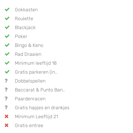
Gokkasten
Roulette
Blackjack
Poker
Bingo & Keno
Rad Draaien
Minimum leeftijd 18
Gratis parkeren (in..
Dobbelspellen
Baccarat & Punto Ban..
Paardenracen
Gratis hapjes en drankjes
Minimum Leeftijd 21
Gratis entree