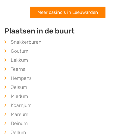
Meer casino's in Leeuwarden
Plaatsen in de buurt
Snakkerburen
Goutum
Lekkum
Teerns
Hempens
Jelsum
Miedum
Koarnjum
Marsum
Deinum
Jellum