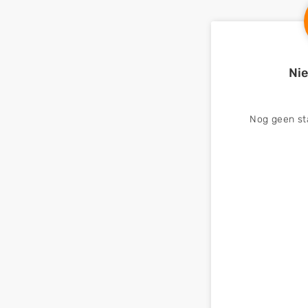
Ni
Nog geen sta