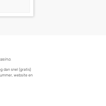
asino.
 dan snel (gratis)
nummer, website en