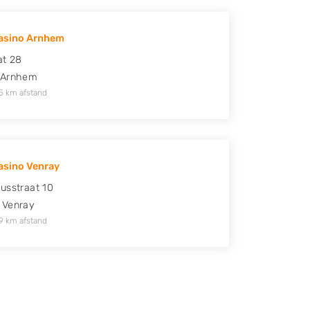
Casino Arnhem
at 28
Arnhem
5 km afstand
asino Venray
usstraat 10
Venray
9 km afstand