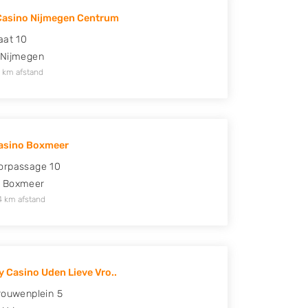
Casino Nijmegen Centrum
aat 10
Nijmegen
 km afstand
asino Boxmeer
orpassage 10
Boxmeer
4 km afstand
ay Casino Uden Lieve Vro..
rouwenplein 5