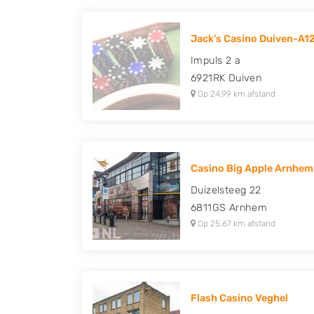
Jack's Casino Duiven-A1
Impuls 2 a
6921RK
Duiven
Op 24,99 km afstand
Casino Big Apple Arnhem
Duizelsteeg 22
6811GS
Arnhem
Op 25,67 km afstand
Flash Casino Veghel