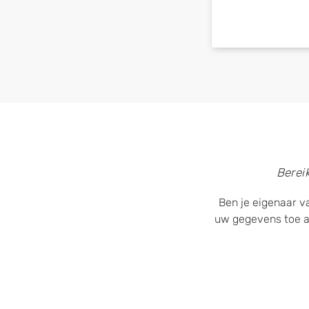
Berei
Ben je eigenaar v
uw gegevens toe a