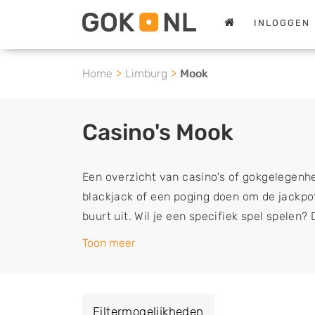
INLOGGEN
Home
Limburg
Mook
Casino's Mook
Een overzicht van casino's of gokgelegenh
blackjack of een poging doen om de jackpo
buurt uit. Wil je een specifiek spel spelen?
Toon meer
Zoek je liever naar een casino in een ander
je woonplaats, postcode of de naam van het
Filtermogelijkheden