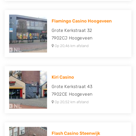
Flamingo Casino Hoogeveen
Grote Kerkstraat 32
7902CJ
Hoogeveen
Op 20,46 km afstand
Kiri Casino
Grote Kerkstraat 43
7902CE
Hoogeveen
Op 20,52 km afstand
Flash Casino Steenwijk