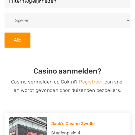
Filtermogelijkheden
te selecteren in de filter.
Zoek je liever naar een casino in een andere plaats of
regio? Je vindt op deze website een overzicht van
alle casino's in
Overijssel
. Met behulp van je
Alle
woonplaats, postcode of de naam van het casino kun
je zelfs direct
zoeken
naar een gewenste
gokgelegenheid.
Casino aanmelden?
Casino vermelden op Gok.nl?
Registreer
dan snel
en wordt gevonden door duizenden bezoekers.
Jack's Casino Zwolle
Stadionplein 4