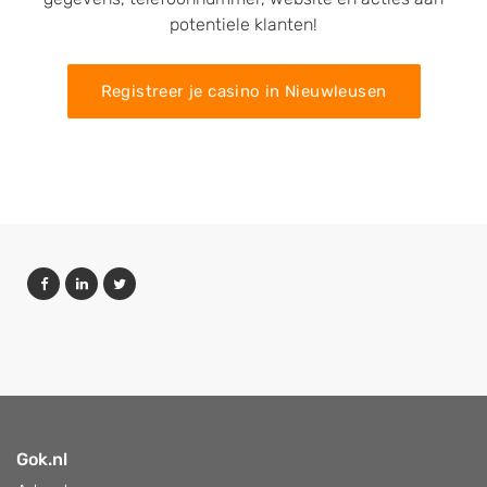
potentiele klanten!
Registreer je casino in Nieuwleusen
Gok.nl