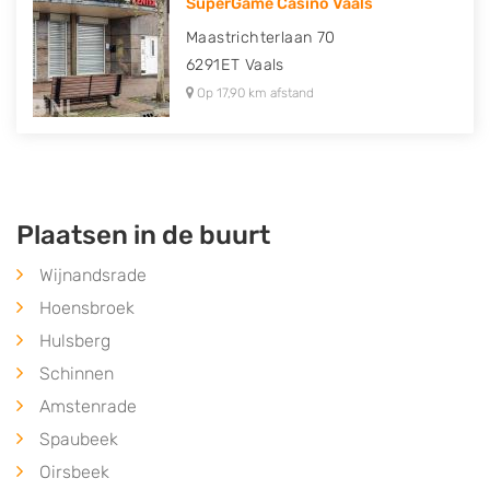
SuperGame Casino Vaals
Maastrichterlaan 70
6291ET
Vaals
Op 17,90 km afstand
Plaatsen in de buurt
Wijnandsrade
Hoensbroek
Hulsberg
Schinnen
Amstenrade
Spaubeek
Oirsbeek