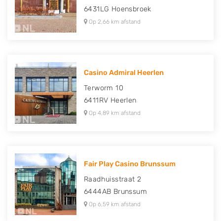
6431LG
Hoensbroek
Op 2,66 km afstand
Casino Admiral Heerlen
Terworm 10
6411RV
Heerlen
Op 4,89 km afstand
Fair Play Casino Brunssum
Raadhuisstraat 2
6444AB
Brunssum
Op 6,59 km afstand