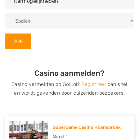
Filtermogelijkheden
de filter.
Zoek je liever naar een casino in een andere plaats of
regio? Je vindt op deze website een overzicht van
alle casino's in
Limburg
. Met behulp van je
Alle
woonplaats, postcode of de naam van het casino kun
je zelfs direct
zoeken
naar een gewenste
gokgelegenheid.
Casino aanmelden?
Casino vermelden op Gok.nl?
Registreer
dan snel
en wordt gevonden door duizenden bezoekers.
SuperGame Casino Hoensbroek
Markt 1