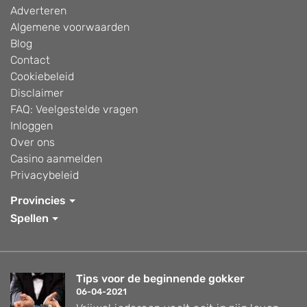
Adverteren
Algemene voorwaarden
Blog
Contact
Cookiebeleid
Disclaimer
FAQ: Veelgestelde vragen
Inloggen
Over ons
Casino aanmelden
Privacybeleid
Provincies
Spellen
Tips voor de beginnende gokker
06-04-2021