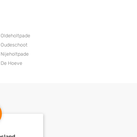
Oldeholtpade
Oudeschoot
Nijeholtpade
De Hoeve
esland