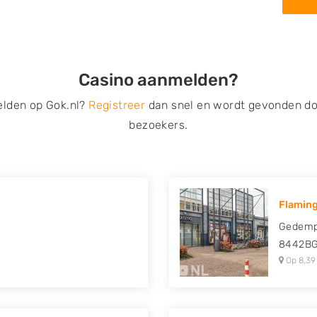
Casino aanmelden?
elden op Gok.nl?
Registreer
dan snel en wordt gevonden do
bezoekers.
Flamin
Gedemp
8442B
Op 8,39