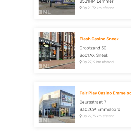
8531HM
Lemmer
Op 21,72 km afstand
Flash Casino Sneek
Grootzand 50
8601AX
Sneek
Op 27,19 km afstand
Fair Play Casino Emmelo
Beursstraat 7
8302CW
Emmeloord
Op 27,75 km afstand