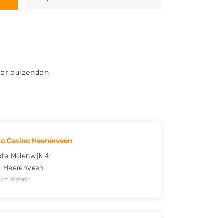
or duizenden
go Casino Heerenveen
te Molenwijk 4
G
Heerenveen
 km afstand