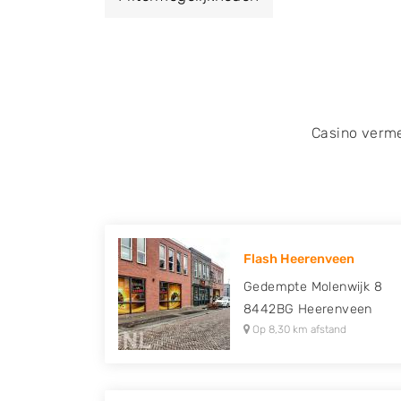
Casino verm
Flash Heerenveen
Gedempte Molenwijk 8
8442BG
Heerenveen
Op 8,30 km afstand