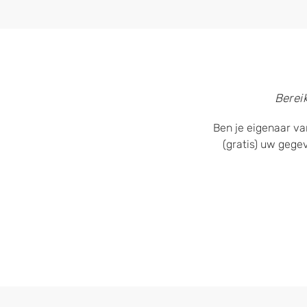
Berei
Ben je eigenaar va
(gratis) uw geg