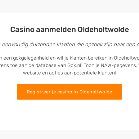
Casino aanmelden Oldeholtwolde
k eenvoudig duizenden klanten die opzoek zijn naar een c
n een gokgelegenheid en wil je klanten bereiken in Oldeholtw
evens toe aan de database van Gok.nl. Toon je NAW-gegevens,
website en acties aan potentiele klanten!
Registreer je casino in Oldeholtwolde