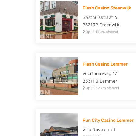
Flash Casino Steenwijk
Gasthuisstraat 6
8331JP
Steenwijk
Op 15,10 km afstand
Flash Casino Lemmer
Vuurtorenweg 17
8531HJ
Lemmer
Op 21,52 km afstand
Fun City Casino Lemmer
Villa Novalaan 1