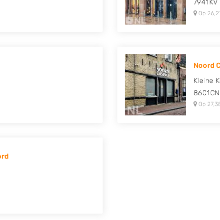
7941KV
Op 26,2
Noord 
Kleine 
8601CN
Op 27,3
ord