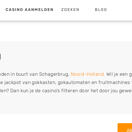
CASINO AANMELDEN
ZOEKEN
BLOG
g
eden in buurt van Schagerbrug,
Noord-Holland.
Wil je een 
de jackpot van gokkasten, gokautomaten en fruitmachines t
elen? Dan kun je de casino's filteren door het door jou gewen
e plaats of regio? Je vindt op deze website een overzicht v
aam van het casino kun je zelfs direct
zoeken
naar een ge
All