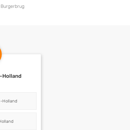
Burgerbrug
-Holland
d-Holland
Holland