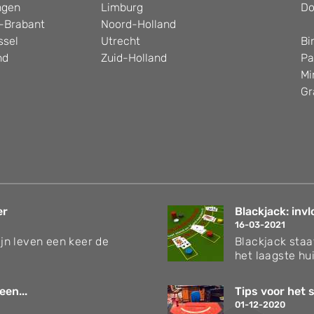
ngen
Limburg
Do
-Brabant
Noord-Holland
ssel
Utrecht
Bi
nd
Zuid-Holland
Pa
Mi
Gr
er
Blackjack: invl
16-03-2021
zijn leven een keer de
Blackjack staa
het laagste hui
een...
Tips voor het 
01-12-2020