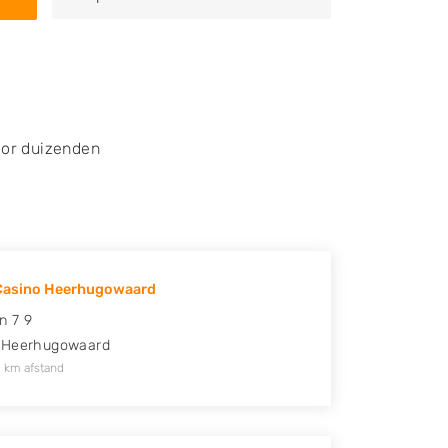
or duizenden
 Casino Heerhugowaard
n 7 9
Heerhugowaard
 km afstand