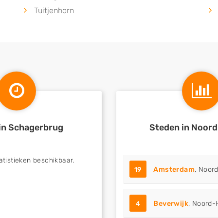
Tuitjenhorn
in Schagerbrug
Steden in Noord
tistieken beschikbaar.
19
Amsterdam
, Noor
4
Beverwijk
, Noord-