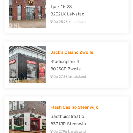
Tjalk 15 28
8232LK
Lelystad
Op 25,93 km afstand
Jack's Casino Zwolle
Stadionplein 4
8025CP
Zwolle
Op 27,38 km afstand
Flash Casino Steenwijk
Gasthuisstraat 6
8331JP
Steenwijk
Op 27,96 km afstand