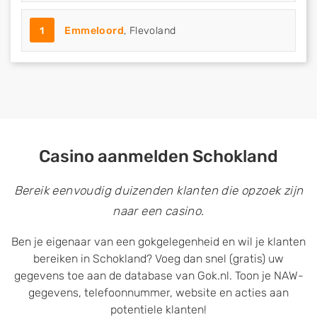
1
Emmeloord
, Flevoland
Casino aanmelden Schokland
Bereik eenvoudig duizenden klanten die opzoek zijn
naar een casino.
Ben je eigenaar van een gokgelegenheid en wil je klanten
bereiken in Schokland? Voeg dan snel (gratis) uw
gegevens toe aan de database van Gok.nl. Toon je NAW-
gegevens, telefoonnummer, website en acties aan
potentiele klanten!