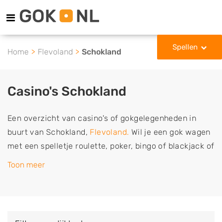
Spellen
Home
Flevoland
Schokland
Casino's Schokland
Een overzicht van casino's of gokgelegenheden in
buurt van Schokland,
Flevoland.
Wil je een gok wagen
met een spelletje roulette, poker, bingo of blackjack of
een poging doen om de jackpot van gokkasten,
Toon meer
gokautomaten en fruitmachines te winnen? Kies dan
een casino of gokhal in jouw buurt uit. Wil je een
specifiek spel spelen? Dan kun je de casino's filteren
door het door jou gewenste gokspel te selecteren in