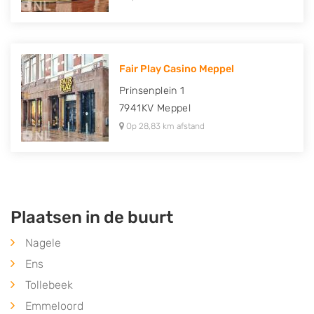
Fair Play Casino Meppel
Prinsenplein 1
7941KV
Meppel
Op 28,83 km afstand
Plaatsen in de buurt
Nagele
Ens
Tollebeek
Emmeloord