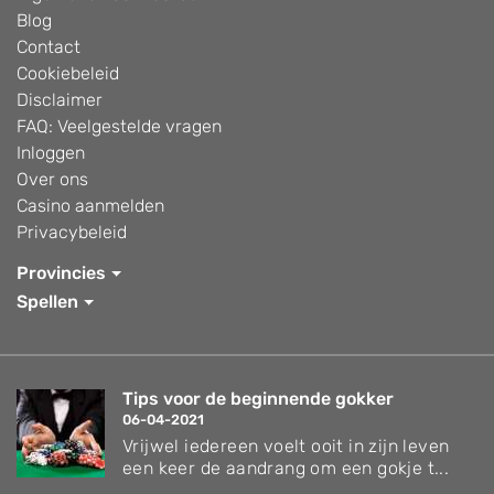
Blog
Contact
Cookiebeleid
Disclaimer
FAQ: Veelgestelde vragen
Inloggen
Over ons
Casino aanmelden
Privacybeleid
Provincies
Spellen
Tips voor de beginnende gokker
06-04-2021
Vrijwel iedereen voelt ooit in zijn leven
een keer de aandrang om een gokje t...