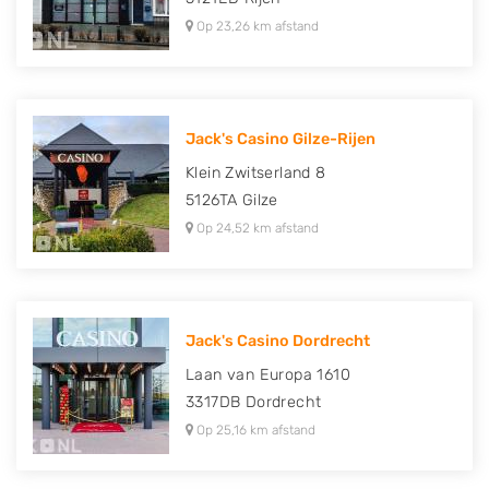
Op 23,26 km afstand
Jack's Casino Gilze-Rijen
Klein Zwitserland 8
5126TA
Gilze
Op 24,52 km afstand
Jack's Casino Dordrecht
Laan van Europa 1610
3317DB
Dordrecht
Op 25,16 km afstand