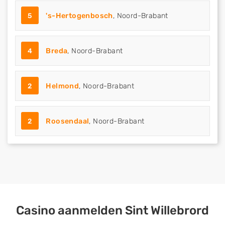
5
's-Hertogenbosch
, Noord-Brabant
4
Breda
, Noord-Brabant
2
Helmond
, Noord-Brabant
2
Roosendaal
, Noord-Brabant
Casino aanmelden Sint Willebrord