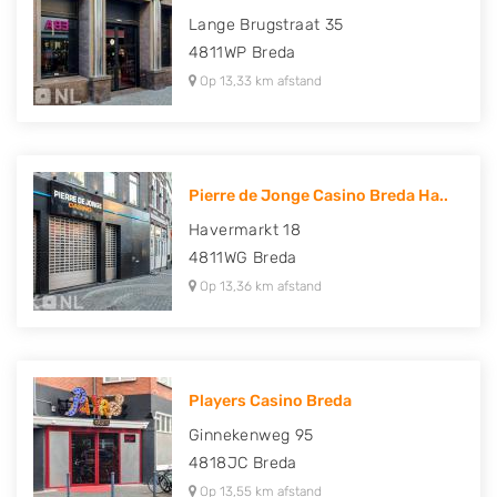
Lange Brugstraat 35
4811WP
Breda
Op 13,33 km afstand
Pierre de Jonge Casino Breda Ha..
Havermarkt 18
4811WG
Breda
Op 13,36 km afstand
Players Casino Breda
Ginnekenweg 95
4818JC
Breda
Op 13,55 km afstand