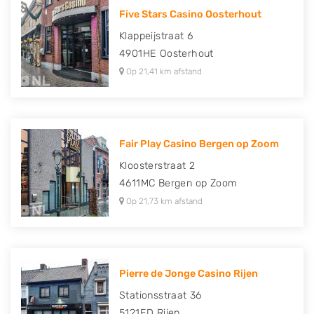
Five Stars Casino Oosterhout
Klappeijstraat 6
4901HE
Oosterhout
Op 21,41 km afstand
Fair Play Casino Bergen op Zoom
Kloosterstraat 2
4611MC
Bergen op Zoom
Op 21,73 km afstand
Pierre de Jonge Casino Rijen
Stationsstraat 36
5121ED
Rijen