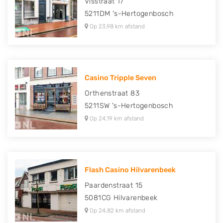
Visstraat 17
5211DM
's-Hertogenbosch
Op 23,98 km afstand
Casino Tripple Seven
Orthenstraat 83
5211SW
's-Hertogenbosch
Op 24,19 km afstand
Flash Casino Hilvarenbeek
Paardenstraat 15
5081CG
Hilvarenbeek
Op 24,82 km afstand