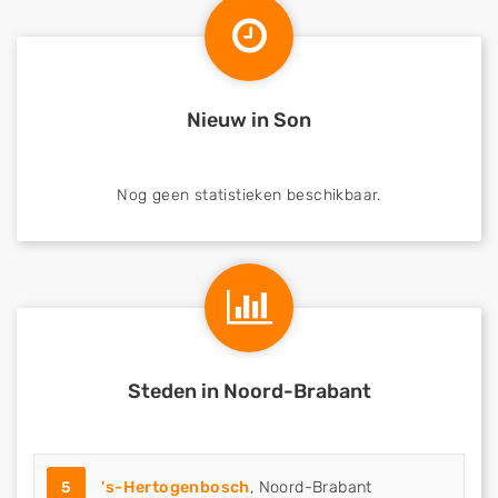
Nieuw in Son
Nog geen statistieken beschikbaar.
Steden in Noord-Brabant
5
's-Hertogenbosch
, Noord-Brabant