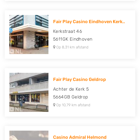
Fair Play Casino Eindhoven Kerk..
Kerkstraat 46
5611GK
Eindhoven
Op 8,31 km afstand
Fair Play Casino Geldrop
Achter de Kerk 5
5664GB
Geldrop
Op 10,79 km afstand
Casino Admiral Helmond