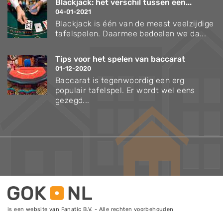
Blackjack: het verschil tussen een...
04-01-2021
Blackjack is één van de meest veelzijdige
tafelspelen. Daarmee bedoelen we da...
Tips voor het spelen van baccarat
01-12-2020
Baccarat is tegenwoordig een erg
populair tafelspel. Er wordt wel eens
gezegd...
is een website van Fanatic B.V. - Alle rechten voorbehouden