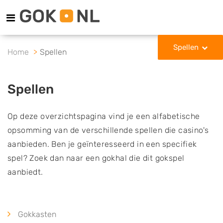
Spellen
Home
Spellen
Spellen
Op deze overzichtspagina vind je een alfabetische
opsomming van de verschillende spellen die casino's
aanbieden. Ben je
geïnteresseerd
in een specifiek
spel? Zoek dan naar een gokhal die dit gokspel
aanbiedt.
Gokkasten