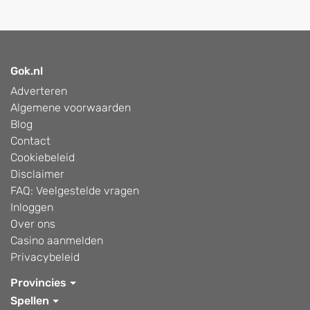
Gok.nl
Adverteren
Algemene voorwaarden
Blog
Contact
Cookiebeleid
Disclaimer
FAQ: Veelgestelde vragen
Inloggen
Over ons
Casino aanmelden
Privacybeleid
Provincies
Spellen