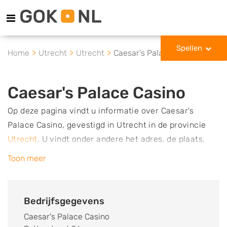
Spellen
Home
Utrecht
Utrecht
Caesar's Palace Casino
Caesar's Palace Casino
Op deze pagina vindt u informatie over Caesar's
Palace Casino, gevestigd in Utrecht in de provincie
Utrecht
. U vindt onder andere het adres, de plaats,
het telefoonnummer, openingstijden en andere
Toon meer
contactgegevens. Daarnaast vindt u informatie over
de spellen die kunt spelen in dit casino. Zo weet voor
welke gokspellen u bij Caesar's Palace Casino terecht
Bedrijfsgegevens
kunt. Ten slotte kunt een beoordeling of review
Caesar's Palace Casino
achterlaten als u al ervaring hebt met deze gokhal.