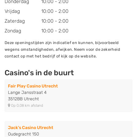
Donderdag
10:00 - 2:00
Vrijdag
10:00 - 2:00
Zaterdag
10:00 - 2:00
Zondag
10:00 - 2:00
Deze openingstijden zijn indicatief en kunnen, bijvoorbeeld
wegens omstandigheden, afwijken. Neem voor de zekerheid
contact op met het bedrijf of kijk op de website.
Casino's in de buurt
Fair Play Casino Utrecht
Lange Jansstraat 4
3512BB Utrecht
Op 0,08 km afstand
Jack's Casino Utrecht
Oudegracht 150