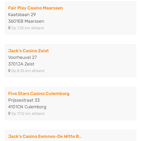
Fair Play Casino Maarssen
Kaatsbaan 29
3601EB Maarssen
Op 7,55 km afstand
Jack's Casino Zeist
Voorheuvel 27
3701JA Zeist
Op 8,35 km afstand
Five Stars Casino Culemborg
Prijssestraat 33
4101CN Culemborg
Op 17,12 km afstand
Jack's Casino Eemnes-De Witte B..