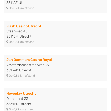
3511AZ Utrecht
Op 0,21 km afstand
Flash Casino Utrecht
Steenweg 45
3511JM Utrecht
Op 0,31 km afstand
Jan Dammers Casino Royal
Amsterdamsestraatweg 92
3513AK Utrecht
Op 0,86 km afstand
Novoplay Utrecht
Damstraat 33
3531BR Utrecht
Op 0,99 km afstand