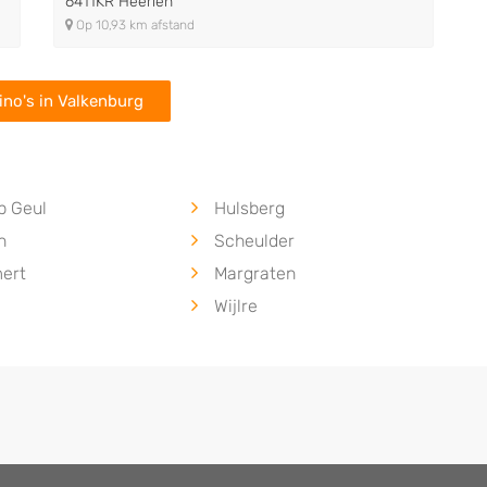
6411KR Heerlen
Op 10,93 km afstand
ino's in Valkenburg
p Geul
Hulsberg
n
Scheulder
ert
Margraten
Wijlre