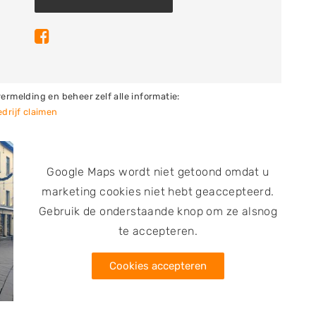
vermelding en beheer zelf alle informatie:
drijf claimen
Google Maps wordt niet getoond omdat u
marketing cookies niet hebt geaccepteerd.
Gebruik de onderstaande knop om ze alsnog
te accepteren.
Cookies accepteren