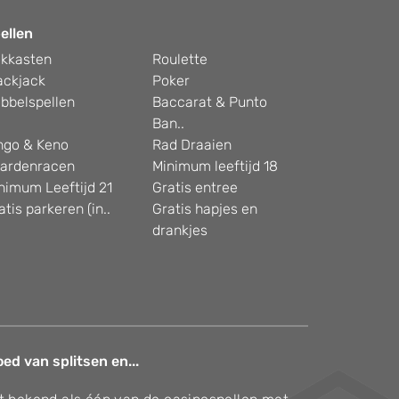
ellen
kkasten
Roulette
ackjack
Poker
bbelspellen
Baccarat & Punto
Ban..
ngo & Keno
Rad Draaien
ardenracen
Minimum leeftijd 18
nimum Leeftijd 21
Gratis entree
atis parkeren (in..
Gratis hapjes en
drankjes
oed van splitsen en...