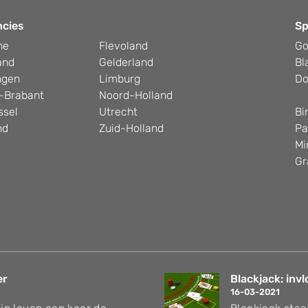
ncies
Sp
he
Flevoland
Go
and
Gelderland
Bl
ngen
Limburg
Do
-Brabant
Noord-Holland
ssel
Utrecht
Bi
nd
Zuid-Holland
Pa
Mi
Gr
er
Blackjack: invl
16-03-2021