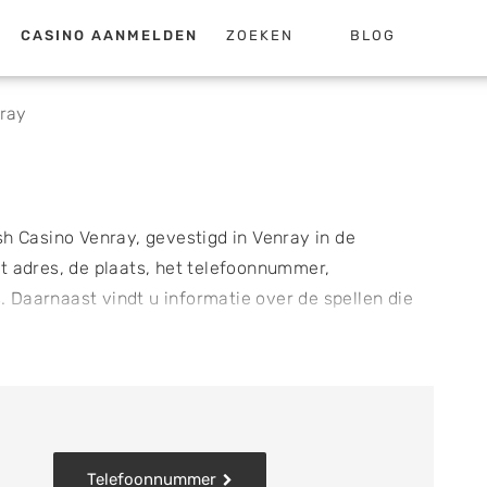
CASINO AANMELDEN
ZOEKEN
BLOG
nray
sh Casino Venray, gevestigd in Venray in de
et adres, de plaats, het telefoonnummer,
 Daarnaast vindt u informatie over de spellen die
ke gokspellen u bij Flash Casino Venray terecht
view achterlaten als u al ervaring hebt met deze
ray
.
Telefoonnummer