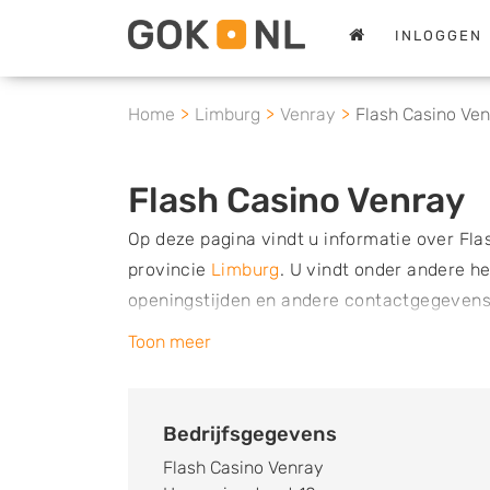
INLOGGEN
Home
Limburg
Venray
Flash Casino Ve
Flash Casino Venray
Op deze pagina vindt u informatie over Fla
provincie
Limburg
. U vindt onder andere h
openingstijden en andere contactgegevens.
kunt spelen in dit casino. Zo weet voor wel
Toon meer
kunt. Ten slotte kunt een beoordeling of re
gokhal.
Bedrijfsgegevens
Zoekt u een ander casino? Zoek dan in
Ven
Flash Casino Venray