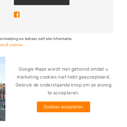
vermelding en beheer zelf alle informatie:
drijf claimen
Google Maps wordt niet getoond omdat u
marketing cookies niet hebt geaccepteerd.
Gebruik de onderstaande knop om ze alsnog
te accepteren.
Cookies accepteren