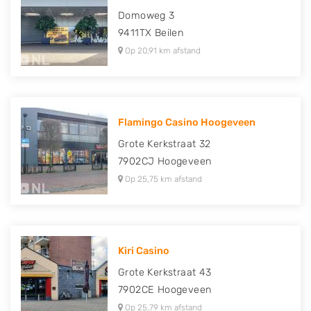
Domoweg 3
9411TX
Beilen
Op 20,91 km afstand
Flamingo Casino Hoogeveen
Grote Kerkstraat 32
7902CJ
Hoogeveen
Op 25,75 km afstand
Kiri Casino
Grote Kerkstraat 43
7902CE
Hoogeveen
Op 25,79 km afstand