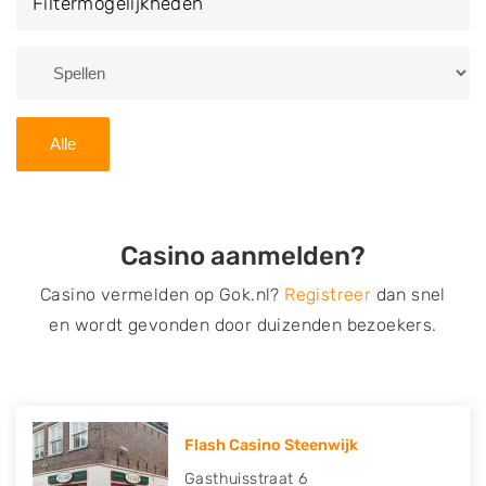
Filtermogelijkheden
de filter.
Zoek je liever naar een casino in een andere plaats of
regio? Je vindt op deze website een overzicht van
alle casino's in
Drenthe
. Met behulp van je
Alle
woonplaats, postcode of de naam van het casino kun
je zelfs direct
zoeken
naar een gewenste
gokgelegenheid.
Casino aanmelden?
Casino vermelden op Gok.nl?
Registreer
dan snel
en wordt gevonden door duizenden bezoekers.
Flash Casino Steenwijk
Gasthuisstraat 6