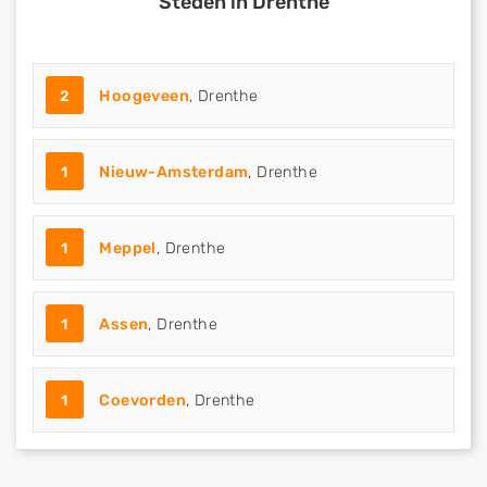
Steden in Drenthe
2
Hoogeveen
, Drenthe
1
Nieuw-Amsterdam
, Drenthe
1
Meppel
, Drenthe
1
Assen
, Drenthe
1
Coevorden
, Drenthe