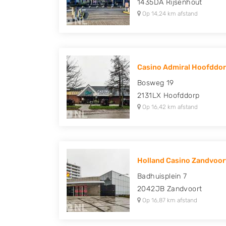
1435DA
Rijsenhout
Op 14,24 km afstand
Casino Admiral Hoofddo
Bosweg 19
2131LX
Hoofddorp
Op 16,42 km afstand
Holland Casino Zandvoor
Badhuisplein 7
2042JB
Zandvoort
Op 16,87 km afstand