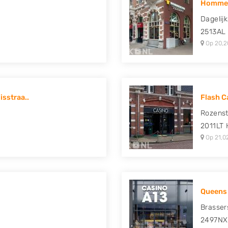
Hommer
Dagelij
2513AL
Op 20,2
isstraa..
Flash C
Rozenst
2011LT
Op 21,0
Queens
Brasser
2497NX