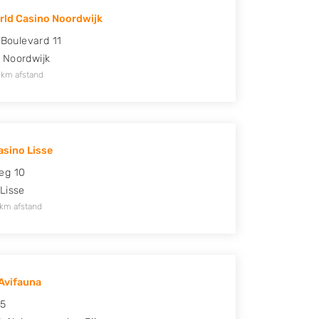
rld Casino Noordwijk
 Boulevard 11
Noordwijk
 km afstand
asino Lisse
eg 10
Lisse
 km afstand
Avifauna
65