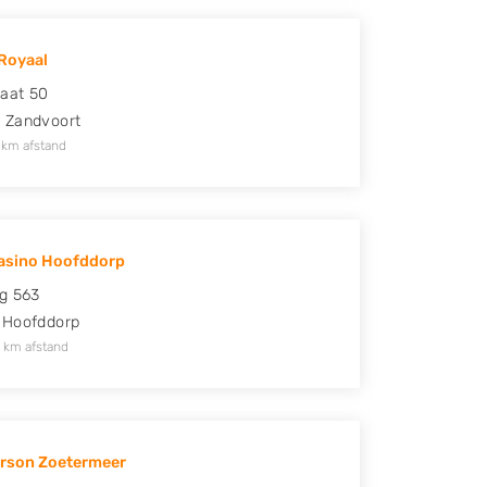
Royaal
raat 50
N
Zandvoort
 km afstand
asino Hoofddorp
g 563
Hoofddorp
 km afstand
son Zoetermeer