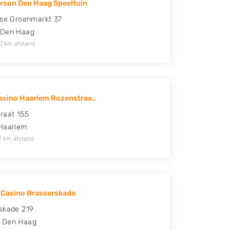
son Den Haag Speeltuin
kse Groenmarkt 37
Den Haag
0 km afstand
asino Haarlem Rozenstraa..
raat 155
Haarlem
2 km afstand
 Casino Brasserskade
skade 219
Den Haag