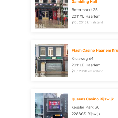
Gambling Hall
Botermarkt 25
2011XL
Haarlem
Op 20,13 km afstand
Flash Casino Haarlem Kru
Kruisweg 64
2011LE
Haarlem
Op 20,90 km afstand
Queens Casino Rijswijk
Kessler Park 30
2288GS
Rijswijk