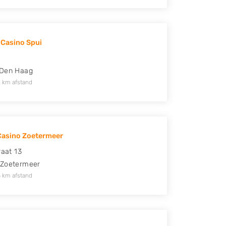
Casino Spui
Den Haag
 km afstand
Casino Zoetermeer
raat 13
Zoetermeer
 km afstand