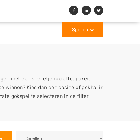
Spellen
gen met een spelletje roulette, poker,
e winnen? Kies dan een casino of gokhal in
ste gokspel te selecteren in de filter.
an alle casino's in
Zuid-Holland
. Met
wenste gokgelegenheid.
e