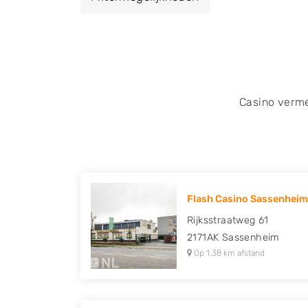
Casino verm
Flash Casino Sassenheim
Rijksstraatweg 61
2171AK
Sassenheim
Op 1,38 km afstand