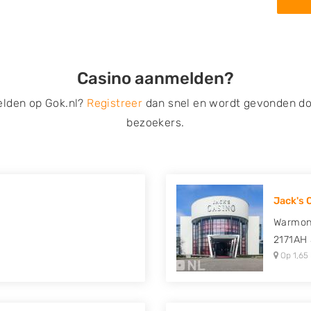
Casino aanmelden?
elden op Gok.nl?
Registreer
dan snel en wordt gevonden do
bezoekers.
Jack's 
Warmon
2171AH
Op 1,65