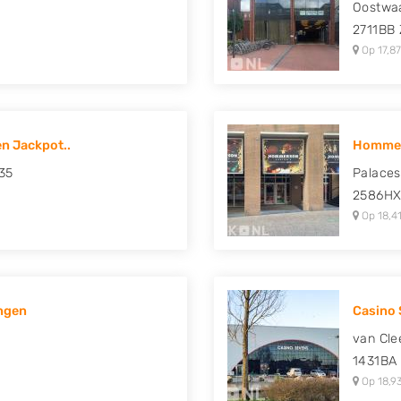
Oostwaa
2711BB
Op 17,87
 Jackpot..
Hommer
35
Palaces
2586H
Op 18,41
ngen
Casino 
van Cle
1431BA
Op 18,9