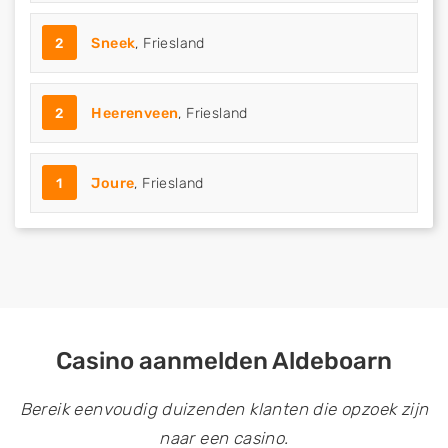
2
Sneek
, Friesland
2
Heerenveen
, Friesland
1
Joure
, Friesland
Casino aanmelden Aldeboarn
Bereik eenvoudig duizenden klanten die opzoek zijn
naar een casino.