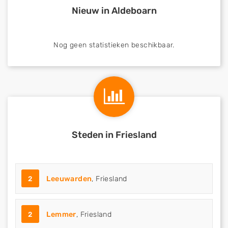
Nieuw in Aldeboarn
Nog geen statistieken beschikbaar.
Steden in Friesland
2
Leeuwarden
, Friesland
2
Lemmer
, Friesland