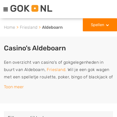
Spellen
Home
Friesland
Aldeboarn
Casino's Aldeboarn
Een overzicht van casino's of gokgelegenheden in
buurt van Aldeboarn,
Friesland.
Wil je een gok wagen
met een spelletje roulette, poker, bingo of blackjack of
een poging doen om de jackpot van gokkasten,
Toon meer
gokautomaten en fruitmachines te winnen? Kies dan
een casino of gokhal in jouw buurt uit. Wil je een
specifiek spel spelen? Dan kun je de casino's filteren
door het door jou gewenste gokspel te selecteren in