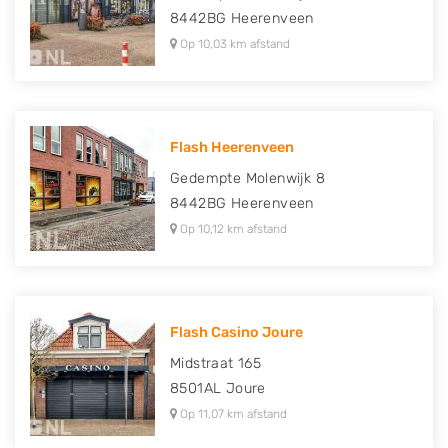
8442BG
Heerenveen
Op 10,03 km afstand
Flash Heerenveen
Gedempte Molenwijk 8
8442BG
Heerenveen
Op 10,12 km afstand
Flash Casino Joure
Midstraat 165
8501AL
Joure
Op 11,07 km afstand