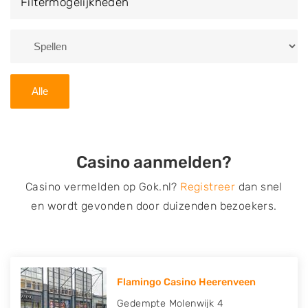
Filtermogelijkheden
de filter.
Zoek je liever naar een casino in een andere plaats of
regio? Je vindt op deze website een overzicht van
alle casino's in
Friesland
. Met behulp van je
Alle
woonplaats, postcode of de naam van het casino kun
je zelfs direct
zoeken
naar een gewenste
gokgelegenheid.
Casino aanmelden?
Casino vermelden op Gok.nl?
Registreer
dan snel
en wordt gevonden door duizenden bezoekers.
Flamingo Casino Heerenveen
Gedempte Molenwijk 4