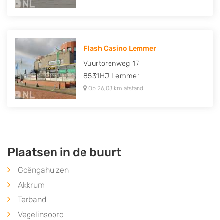
Flash Casino Lemmer
Vuurtorenweg 17
8531HJ
Lemmer
Op 26,08 km afstand
Plaatsen in de buurt
Goëngahuizen
Akkrum
Terband
Vegelinsoord