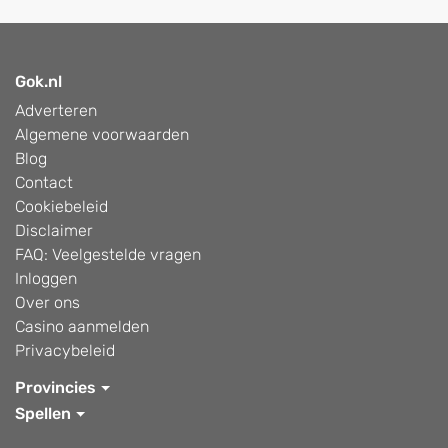
Gok.nl
Adverteren
Algemene voorwaarden
Blog
Contact
Cookiebeleid
Disclaimer
FAQ: Veelgestelde vragen
Inloggen
Over ons
Casino aanmelden
Privacybeleid
Provincies
Spellen