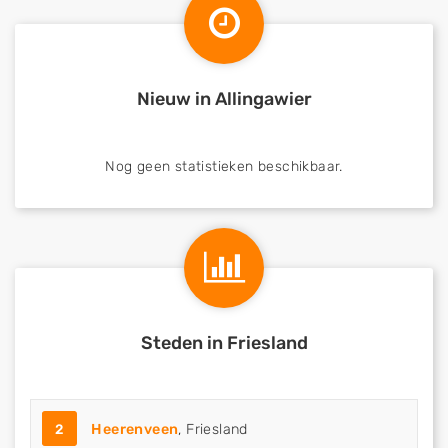
Nieuw in Allingawier
Nog geen statistieken beschikbaar.
Steden in Friesland
2
Heerenveen
, Friesland