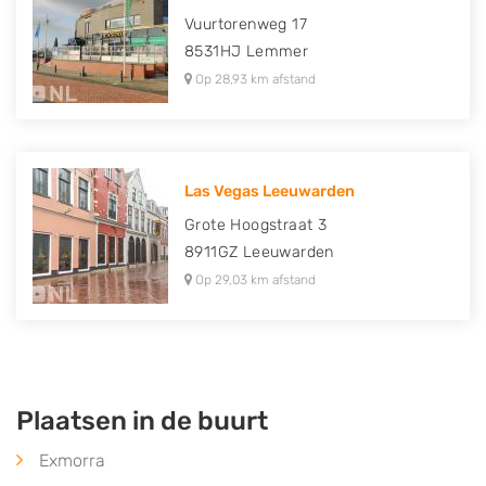
Vuurtorenweg 17
8531HJ
Lemmer
Op 28,93 km afstand
Las Vegas Leeuwarden
Grote Hoogstraat 3
8911GZ
Leeuwarden
Op 29,03 km afstand
Plaatsen in de buurt
Exmorra