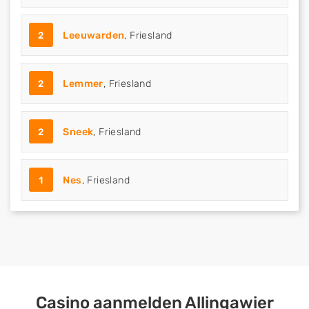
2
Leeuwarden
, Friesland
2
Lemmer
, Friesland
2
Sneek
, Friesland
1
Nes
, Friesland
Casino aanmelden Allingawier