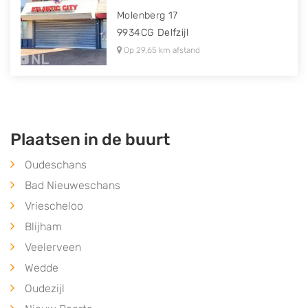
Molenberg 17
9934CG
Delfzijl
Op 29,65 km afstand
Plaatsen in de buurt
Oudeschans
Bad Nieuweschans
Vriescheloo
Blijham
Veelerveen
Wedde
Oudezijl