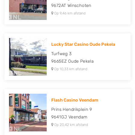
9672AT
Winschoten
Op 9,46 km afstand
Lucky Star Casino Oude Pekela
Turfweg 3
9665EZ
Oude Pekela
Op 10,33 km afstand
Flash Casino Veendam
Prins Hendrikplein 9
9641GJ
Veendam
Op 20,42 km afstand