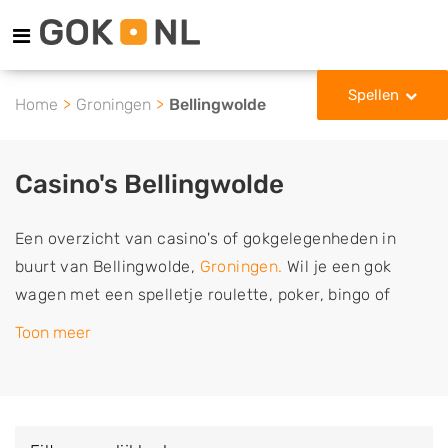
Spellen
Home
Groningen
Bellingwolde
Casino's Bellingwolde
Een overzicht van casino's of gokgelegenheden in
buurt van Bellingwolde,
Groningen.
Wil je een gok
wagen met een spelletje roulette, poker, bingo of
blackjack of een poging doen om de jackpot van
Toon meer
gokkasten, gokautomaten en fruitmachines te
winnen? Kies dan een casino of gokhal in jouw buurt
uit. Wil je een specifiek spel spelen? Dan kun je de
casino's filteren door het door jou gewenste gokspel