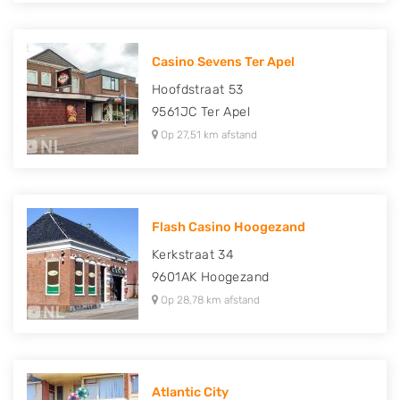
Casino Sevens Ter Apel
Hoofdstraat 53
9561JC
Ter Apel
Op 27,51 km afstand
Flash Casino Hoogezand
Kerkstraat 34
9601AK
Hoogezand
Op 28,78 km afstand
Atlantic City