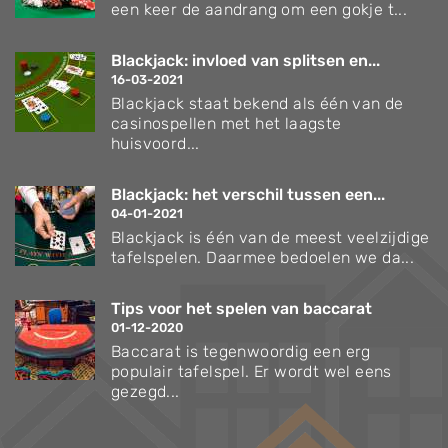
een keer de aandrang om een gokje t...
Blackjack: invloed van splitsen en...
16-03-2021
Blackjack staat bekend als één van de
casinospellen met het laagste
huisvoord...
Blackjack: het verschil tussen een...
04-01-2021
Blackjack is één van de meest veelzijdige
tafelspelen. Daarmee bedoelen we da...
Tips voor het spelen van baccarat
01-12-2020
Baccarat is tegenwoordig een erg
populair tafelspel. Er wordt wel eens
gezegd...