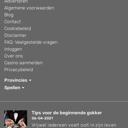
Adverteren
Algemene voorwaarden
Blog
Contact
Cookiebeleid
Disclaimer
FAQ: Veelgestelde vragen
Inloggen
Over ons
Casino aanmelden
Privacybeleid
Provincies
Spellen
Tips voor de beginnende gokker
06-04-2021
Vrijwel iedereen voelt ooit in zijn leven