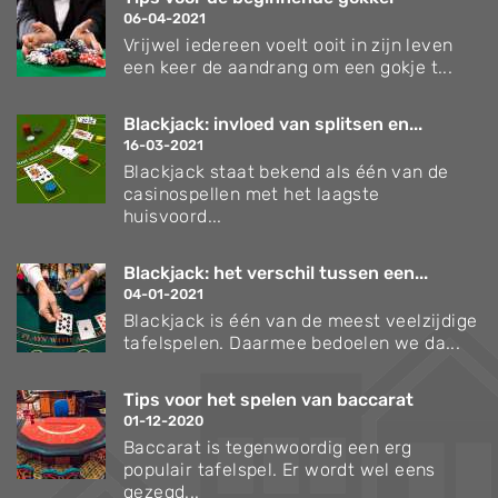
06-04-2021
Vrijwel iedereen voelt ooit in zijn leven
een keer de aandrang om een gokje t...
Blackjack: invloed van splitsen en...
16-03-2021
Blackjack staat bekend als één van de
casinospellen met het laagste
huisvoord...
Blackjack: het verschil tussen een...
04-01-2021
Blackjack is één van de meest veelzijdige
tafelspelen. Daarmee bedoelen we da...
Tips voor het spelen van baccarat
01-12-2020
Baccarat is tegenwoordig een erg
populair tafelspel. Er wordt wel eens
gezegd...