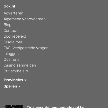
Gok.nl
Adverteren
Algemene voorwaarden
Blog
Contact
Cookiebeleid
Disclaimer
FAQ: Veelgestelde vragen
Inloggen
Over ons
Casino aanmelden
Privacybeleid
Provincies
Spellen
Tips voor de beginnende gokker