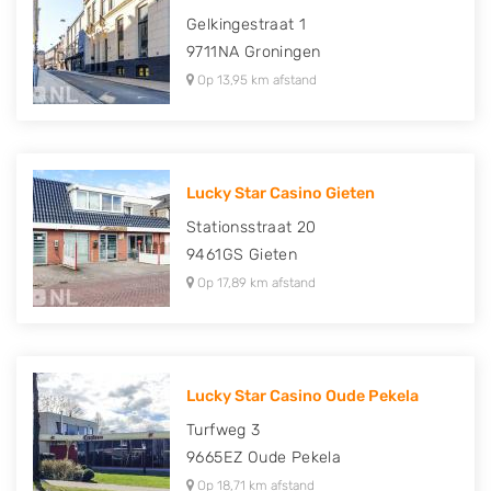
Gelkingestraat 1
9711NA
Groningen
Op 13,95 km afstand
Lucky Star Casino Gieten
Stationsstraat 20
9461GS
Gieten
Op 17,89 km afstand
Lucky Star Casino Oude Pekela
Turfweg 3
9665EZ
Oude Pekela
Op 18,71 km afstand