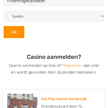
Filtermogelijkheden
te selecteren in de filter.
Zoek je liever naar een casino in een andere plaats of
regio? Je vindt op deze website een overzicht van
alle casino's in
Flevoland
. Met behulp van je
Alle
woonplaats, postcode of de naam van het casino kun
je zelfs direct
zoeken
naar een gewenste
gokgelegenheid.
Casino aanmelden?
Casino vermelden op Gok.nl?
Registreer
dan snel
en wordt gevonden door duizenden bezoekers.
Fair Play Casino Harderwijk
Strandboulevard West 10