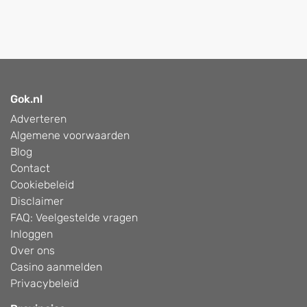
Gok.nl
Adverteren
Algemene voorwaarden
Blog
Contact
Cookiebeleid
Disclaimer
FAQ: Veelgestelde vragen
Inloggen
Over ons
Casino aanmelden
Privacybeleid