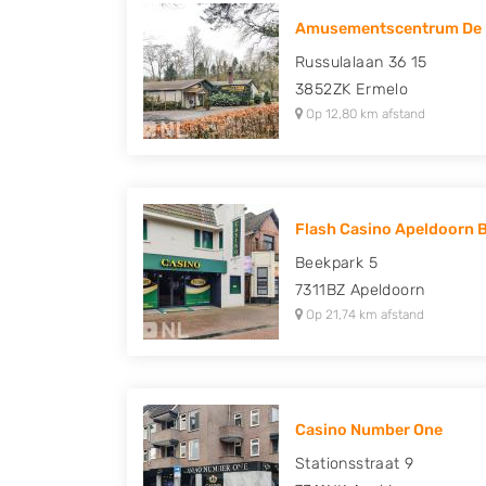
Amusementscentrum De 
Russulalaan 36 15
3852ZK
Ermelo
Op 12,80 km afstand
Flash Casino Apeldoorn 
Beekpark 5
7311BZ
Apeldoorn
Op 21,74 km afstand
Casino Number One
Stationsstraat 9