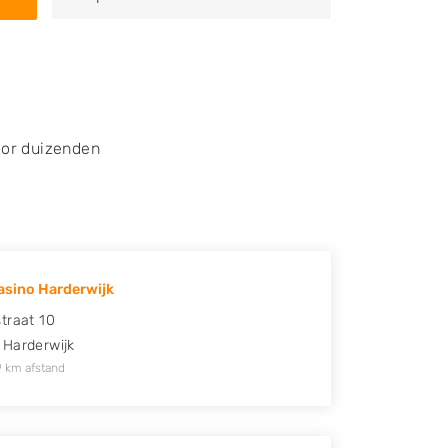
or duizenden
asino Harderwijk
traat 10
Harderwijk
9 km afstand