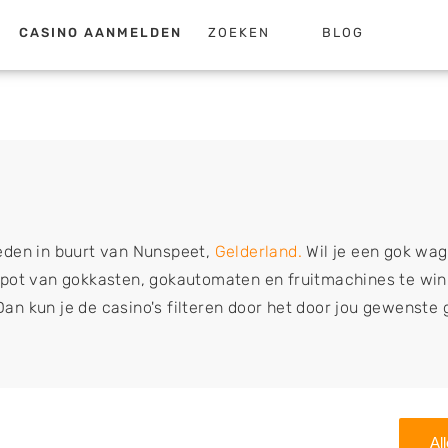
CASINO AANMELDEN
ZOEKEN
BLOG
eden in buurt van Nunspeet,
Gelderland.
Wil je een gok wag
kpot van gokkasten, gokautomaten en fruitmachines te winn
 Dan kun je de casino's filteren door het door jou gewenste g
e plaats of regio? Je vindt op deze website een overzicht v
 het casino kun je zelfs direct
zoeken
naar een gewenste
All