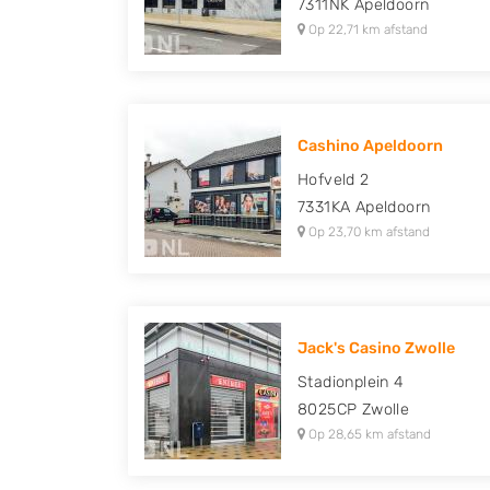
7311NK
Apeldoorn
Op 22,71 km afstand
Cashino Apeldoorn
Hofveld 2
7331KA
Apeldoorn
Op 23,70 km afstand
Jack's Casino Zwolle
Stadionplein 4
8025CP
Zwolle
Op 28,65 km afstand