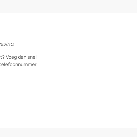
asino.
et? Voeg dan snel
 telefoonnummer,