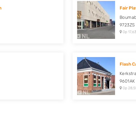
n
Fair Pl
Boumab
9723ZS
Op 17,63
Flash 
Kerkstr
9601AK
Op 28,5