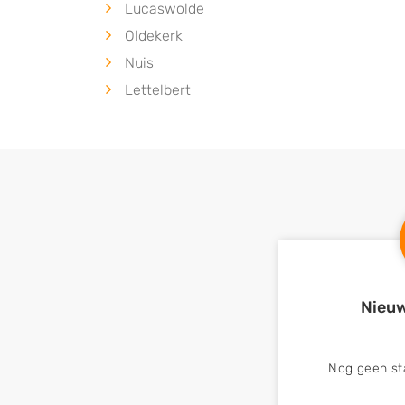
Lucaswolde
Oldekerk
Nuis
Lettelbert
Nieuw
Nog geen sta