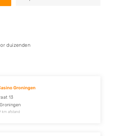
or duizenden
Casino Groningen
raat 13
Groningen
9 km afstand