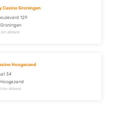
ay Casino Groningen
oulevard 129
Groningen
 km afstand
Casino Hoogezand
aat 34
Hoogezand
5 km afstand