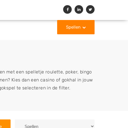
Spellen
n met een spelletje roulette, poker, bingo
en? Kies dan een casino of gokhal in jouw
okspel te selecteren in de filter.
an alle casino's in
Groningen
. Met behulp
 gokgelegenheid.
e