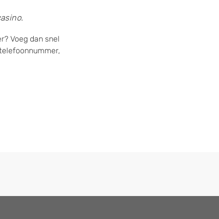
asino.
er? Voeg dan snel
 telefoonnummer,