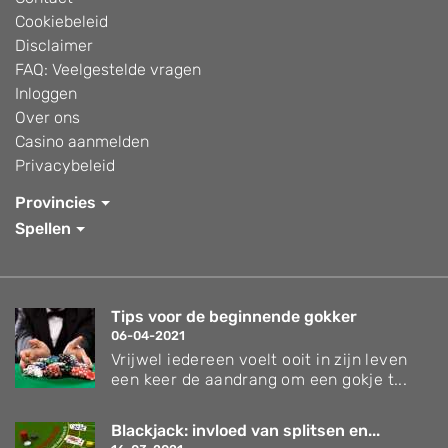
Cookiebeleid
Disclaimer
FAQ: Veelgestelde vragen
Inloggen
Over ons
Casino aanmelden
Privacybeleid
Provincies
Spellen
Tips voor de beginnende gokker
06-04-2021
Vrijwel iedereen voelt ooit in zijn leven
een keer de aandrang om een gokje t...
Blackjack: invloed van splitsen en...