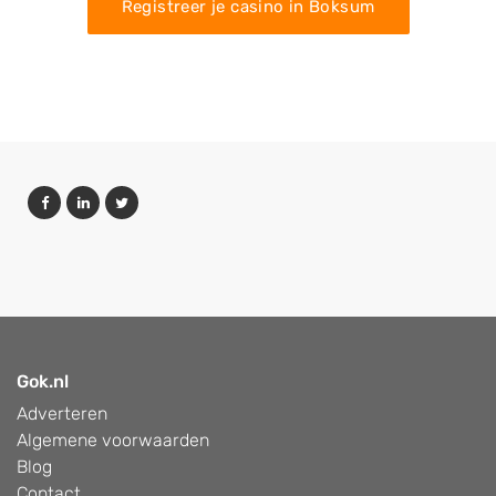
Registreer je casino in Boksum
Gok.nl
Adverteren
Algemene voorwaarden
Blog
Contact