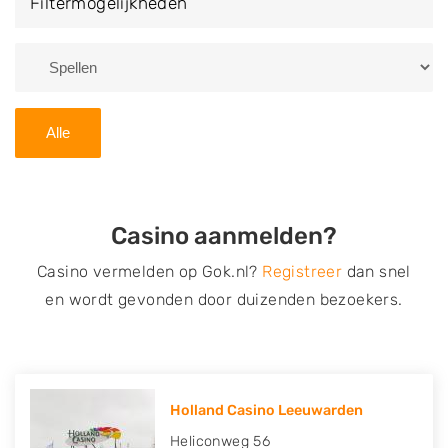
Filtermogelijkheden
de filter.
Zoek je liever naar een casino in een andere plaats of
regio? Je vindt op deze website een overzicht van
alle casino's in
Friesland
. Met behulp van je
Alle
woonplaats, postcode of de naam van het casino kun
je zelfs direct
zoeken
naar een gewenste
gokgelegenheid.
Casino aanmelden?
Casino vermelden op Gok.nl?
Registreer
dan snel
en wordt gevonden door duizenden bezoekers.
Holland Casino Leeuwarden
Heliconweg 56