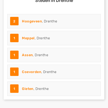
Steden in Drenthe
2
Hoogeveen
, Drenthe
1
Meppel
, Drenthe
1
Assen
, Drenthe
1
Coevorden
, Drenthe
1
Gieten
, Drenthe