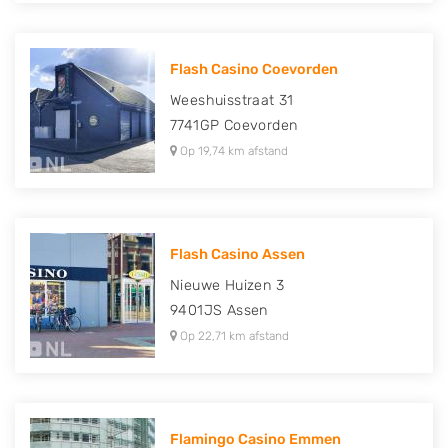
Flash Casino Coevorden
Weeshuisstraat 31
7741GP
Coevorden
Op 19,74 km afstand
Flash Casino Assen
Nieuwe Huizen 3
9401JS
Assen
Op 22,71 km afstand
Flamingo Casino Emmen