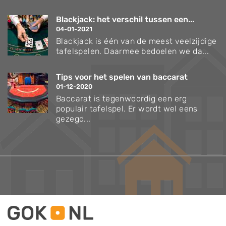
Blackjack: het verschil tussen een...
04-01-2021
Blackjack is één van de meest veelzijdige
tafelspelen. Daarmee bedoelen we da...
Tips voor het spelen van baccarat
01-12-2020
Baccarat is tegenwoordig een erg
populair tafelspel. Er wordt wel eens
gezegd...