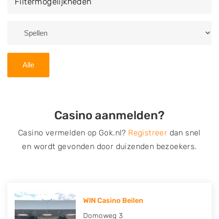
Filtermogelijkheden
de filter.
Zoek je liever naar een casino in een andere plaats of
regio? Je vindt op deze website een overzicht van
alle casino's in
Drenthe
. Met behulp van je
Alle
woonplaats, postcode of de naam van het casino kun
je zelfs direct
zoeken
naar een gewenste
gokgelegenheid.
Casino aanmelden?
Casino vermelden op Gok.nl?
Registreer
dan snel
en wordt gevonden door duizenden bezoekers.
WIN Casino Beilen
Domoweg 3