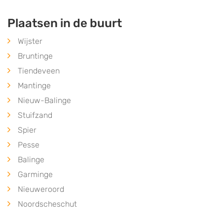
Plaatsen in de buurt
Wijster
Bruntinge
Tiendeveen
Mantinge
Nieuw-Balinge
Stuifzand
Spier
Pesse
Balinge
Garminge
Nieuweroord
Noordscheschut