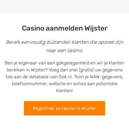
Casino aanmelden Wijster
Bereik eenvoudig duizenden klanten die opzoek zijn
naar een casino.
Ben je eigenaar van een gokgelegenheid en wil je klanten
bereiken in Wijster? Voeg dan snel (gratis) uw gegevens
toe aan de database van Gok.nl. Toon je NAW-gegevens,
telefoonnummer, website en acties aan potentiele
klanten!
Registreer je casino in Wijster