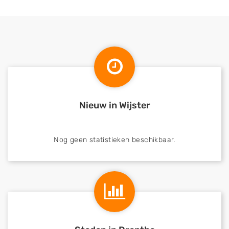
Nieuw in Wijster
Nog geen statistieken beschikbaar.