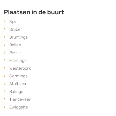
Plaatsen in de buurt
Spier
Drijber
Bruntinge
Beilen
Pesse
Mantinge
Westerbork
Garminge
Stuifzand
Balinge
Tiendeveen
Zwiggelte