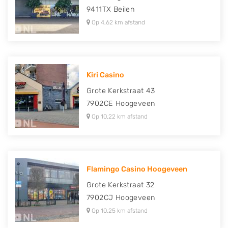
9411TX
Beilen
Op 4,62 km afstand
Kiri Casino
Grote Kerkstraat 43
7902CE
Hoogeveen
Op 10,22 km afstand
Flamingo Casino Hoogeveen
Grote Kerkstraat 32
7902CJ
Hoogeveen
Op 10,25 km afstand