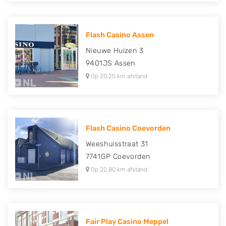
Flash Casino Assen
Nieuwe Huizen 3
9401JS
Assen
Op 20,25 km afstand
Flash Casino Coevorden
Weeshuisstraat 31
7741GP
Coevorden
Op 22,80 km afstand
Fair Play Casino Meppel