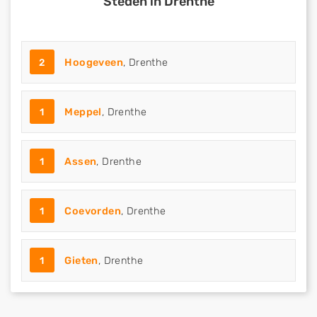
Steden in Drenthe
2
Hoogeveen
, Drenthe
1
Meppel
, Drenthe
1
Assen
, Drenthe
1
Coevorden
, Drenthe
1
Gieten
, Drenthe