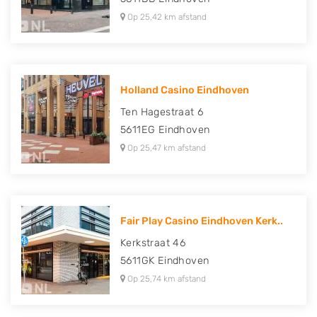
Op 25,42 km afstand
Holland Casino Eindhoven
Ten Hagestraat 6
5611EG
Eindhoven
Op 25,47 km afstand
Fair Play Casino Eindhoven Kerk..
Kerkstraat 46
5611GK
Eindhoven
Op 25,74 km afstand