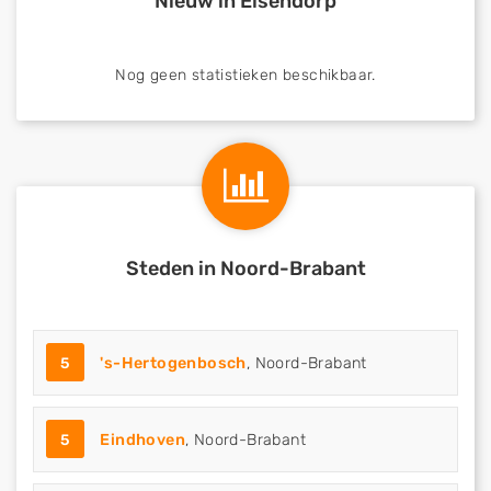
Nieuw in Elsendorp
Nog geen statistieken beschikbaar.
Steden in Noord-Brabant
5
's-Hertogenbosch
, Noord-Brabant
5
Eindhoven
, Noord-Brabant