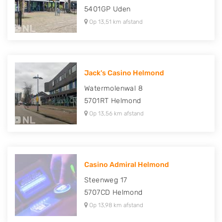
5401GP
Uden
Op 13,51 km afstand
Jack's Casino Helmond
Watermolenwal 8
5701RT
Helmond
Op 13,56 km afstand
Casino Admiral Helmond
Steenweg 17
5707CD
Helmond
Op 13,98 km afstand