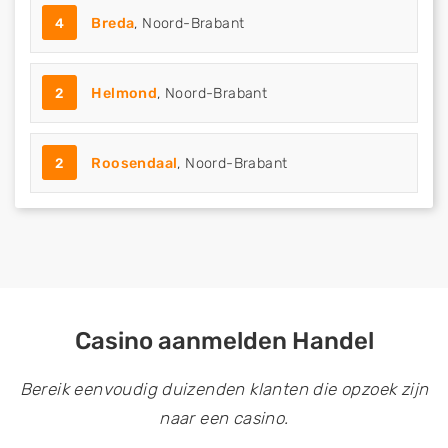
4
Breda
, Noord-Brabant
2
Helmond
, Noord-Brabant
2
Roosendaal
, Noord-Brabant
Casino aanmelden Handel
Bereik eenvoudig duizenden klanten die opzoek zijn
naar een casino.