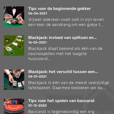
Tips voor de beginnende gokker
06-04-2021
Vrijwel iedereen voelt ooit in zijn leven
een keer de aandrang om een gokje t...
Blackjack: invloed van splitsen en...
16-03-2021
Blackjack staat bekend als één van de
casinospellen met het laagste
huisvoord...
Blackjack: het verschil tussen een...
04-01-2021
Blackjack is één van de meest veelzijdige
tafelspelen. Daarmee bedoelen we da...
Tips voor het spelen van baccarat
01-12-2020
Baccarat is tegenwoordig een erg