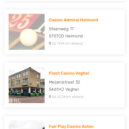
Casino Admiral Helmond
Steenweg 17
5707CD
Helmond
Op 11,99 km afstand
Flash Casino Veghel
Meijerijstraat 32
5461HJ
Veghel
Op 12,28 km afstand
Fair Play Casino Asten