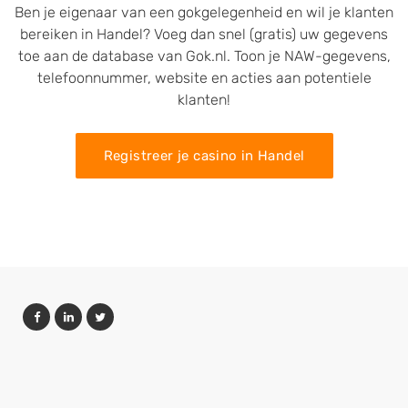
Ben je eigenaar van een gokgelegenheid en wil je klanten
bereiken in Handel? Voeg dan snel (gratis) uw gegevens
toe aan de database van Gok.nl. Toon je NAW-gegevens,
telefoonnummer, website en acties aan potentiele
klanten!
Registreer je casino in Handel