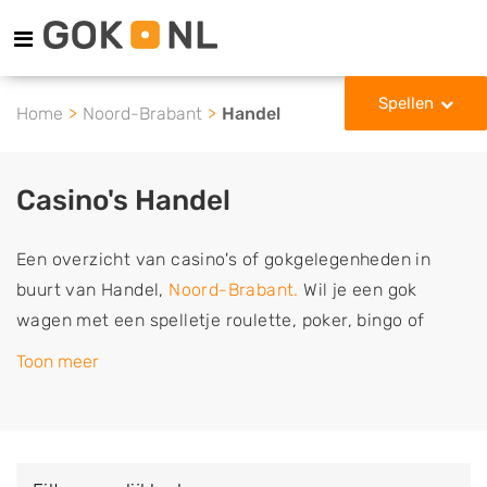
Spellen
Home
Noord-Brabant
Handel
Casino's Handel
Een overzicht van casino's of gokgelegenheden in
buurt van Handel,
Noord-Brabant.
Wil je een gok
wagen met een spelletje roulette, poker, bingo of
blackjack of een poging doen om de jackpot van
Toon meer
gokkasten, gokautomaten en fruitmachines te
winnen? Kies dan een casino of gokhal in jouw buurt
uit. Wil je een specifiek spel spelen? Dan kun je de
casino's filteren door het door jou gewenste gokspel