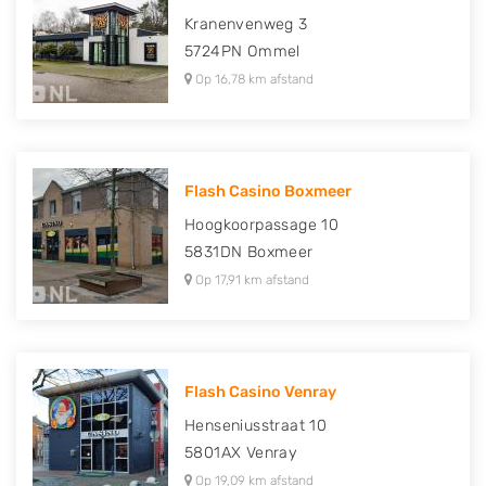
Kranenvenweg 3
5724PN
Ommel
Op 16,78 km afstand
Flash Casino Boxmeer
Hoogkoorpassage 10
5831DN
Boxmeer
Op 17,91 km afstand
Flash Casino Venray
Henseniusstraat 10
5801AX
Venray
Op 19,09 km afstand