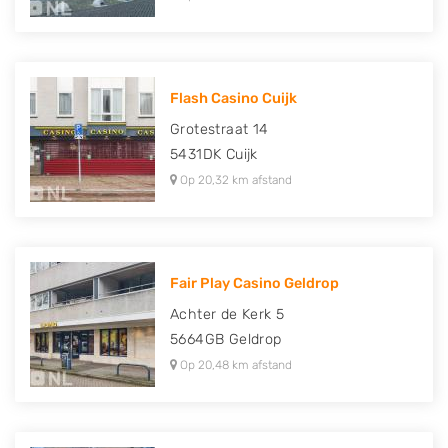
Flash Casino Cuijk
Grotestraat 14
5431DK
Cuijk
Op 20,32 km afstand
Fair Play Casino Geldrop
Achter de Kerk 5
5664GB
Geldrop
Op 20,48 km afstand