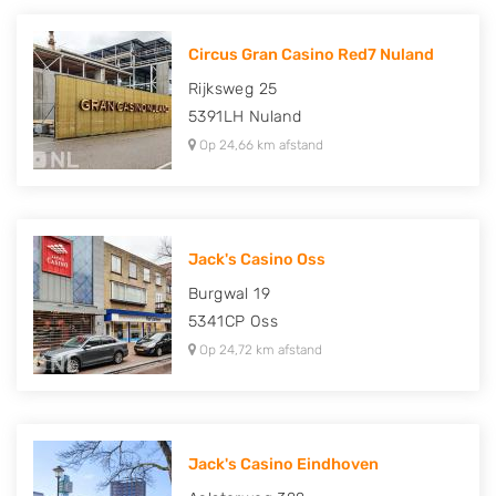
Circus Gran Casino Red7 Nuland
Rijksweg 25
5391LH
Nuland
Op 24,66 km afstand
Jack's Casino Oss
Burgwal 19
5341CP
Oss
Op 24,72 km afstand
Jack's Casino Eindhoven