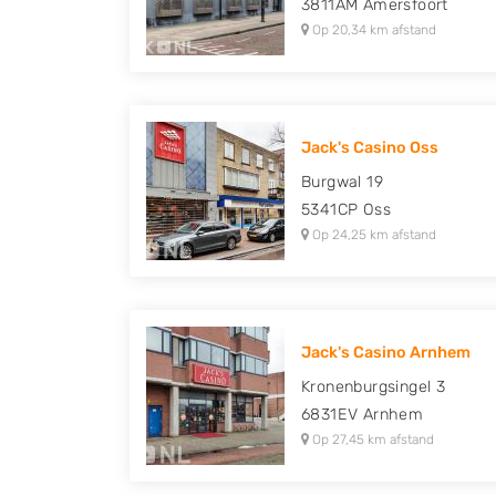
3811AM
Amersfoort
Op 20,34 km afstand
Jack's Casino Oss
Burgwal 19
5341CP
Oss
Op 24,25 km afstand
Jack's Casino Arnhem
Kronenburgsingel 3
6831EV
Arnhem
Op 27,45 km afstand