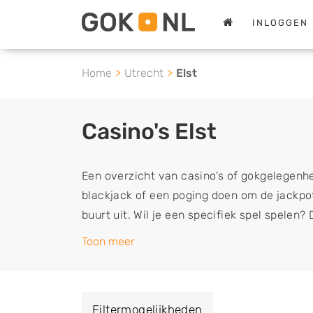
INLOGGEN
Home
Utrecht
Elst
Casino's Elst
Een overzicht van casino's of gokgelegenhe
blackjack of een poging doen om de jackpo
buurt uit. Wil je een specifiek spel spelen?
Toon meer
Zoek je liever naar een casino in een ander
je woonplaats, postcode of de naam van het
Filtermogelijkheden