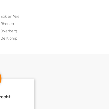
Eck en Wiel
Rhenen
Overberg
De Klomp
recht