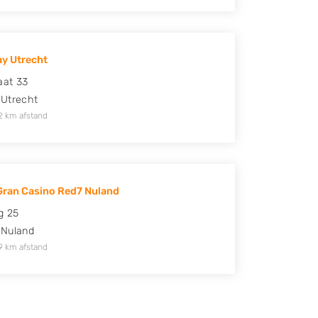
y Utrecht
aat 33
Utrecht
2 km afstand
Gran Casino Red7 Nuland
g 25
Nuland
9 km afstand