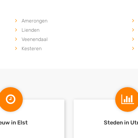
Amerongen
Lienden
Veenendaal
Kesteren
euw in Elst
Steden in Ut