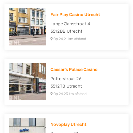
Fair Play Casino Utrecht
Lange Jansstraat 4
3512BB
Utrecht
Op 24,21 km afstand
Caesar's Palace Casino
Potterstraat 26
3512TB
Utrecht
Op 24,23 km afstand
Novoplay Utrecht