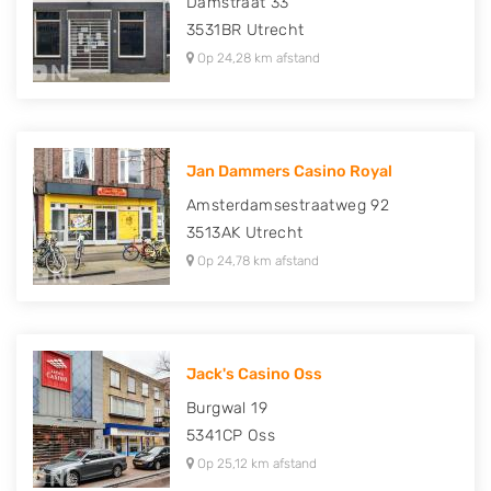
Damstraat 33
3531BR
Utrecht
Op 24,28 km afstand
Jan Dammers Casino Royal
Amsterdamsestraatweg 92
3513AK
Utrecht
Op 24,78 km afstand
Jack's Casino Oss
Burgwal 19
5341CP
Oss
Op 25,12 km afstand