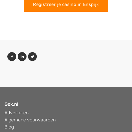
Registreer je casino in Enspijk
Gok.nl
Adverteren
Algemene voorwaarden
Blog