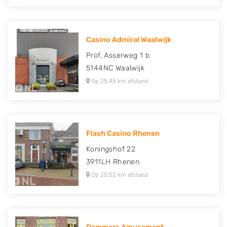
Casino Admiral Waalwijk
Prof. Asserweg 1 b
5144NC
Waalwijk
Op 25,45 km afstand
Flash Casino Rhenen
Koningshof 22
3911LH
Rhenen
Op 25,52 km afstand