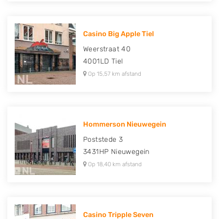
Casino Big Apple Tiel
Weerstraat 40
4001LD
Tiel
Op 15,57 km afstand
Hommerson Nieuwegein
Poststede 3
3431HP
Nieuwegein
Op 18,40 km afstand
Casino Tripple Seven