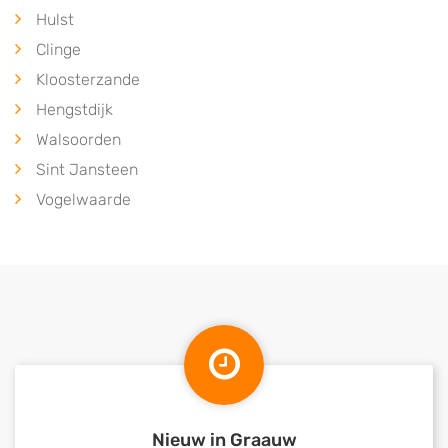
Hulst
Clinge
Kloosterzande
Hengstdijk
Walsoorden
Sint Jansteen
Vogelwaarde
Nieuw in Graauw