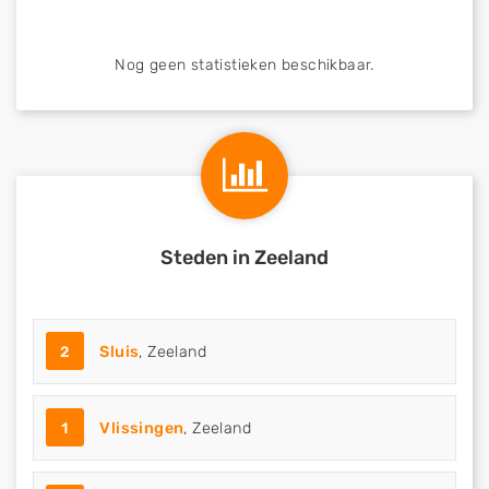
Nog geen statistieken beschikbaar.
Steden in Zeeland
2
Sluis
, Zeeland
1
Vlissingen
, Zeeland