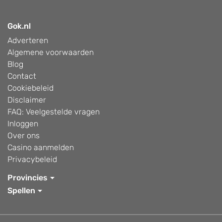
Gok.nl
Adverteren
Algemene voorwaarden
Blog
Contact
Cookiebeleid
Disclaimer
FAQ: Veelgestelde vragen
Inloggen
Over ons
Casino aanmelden
Privacybeleid
Provincies
Spellen