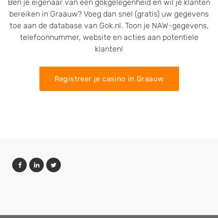
Ben je eigenaar van een gokgelegenheid en wil je klanten
bereiken in Graauw? Voeg dan snel (gratis) uw gegevens
toe aan de database van Gok.nl. Toon je NAW-gegevens,
telefoonnummer, website en acties aan potentiele
klanten!
Registreer je casino in Graauw