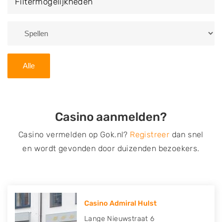
Filtermogelijkheden
de filter.
Zoek je liever naar een casino in een andere plaats of
regio? Je vindt op deze website een overzicht van
alle casino's in
Zeeland
. Met behulp van je
Alle
woonplaats, postcode of de naam van het casino kun
je zelfs direct
zoeken
naar een gewenste
gokgelegenheid.
Casino aanmelden?
Casino vermelden op Gok.nl?
Registreer
dan snel
en wordt gevonden door duizenden bezoekers.
Casino Admiral Hulst
Lange Nieuwstraat 6