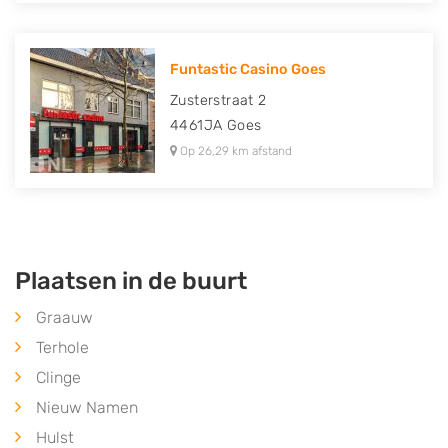
Funtastic Casino Goes
Zusterstraat 2
4461JA
Goes
Op 26,29 km afstand
Plaatsen in de buurt
Graauw
Terhole
Clinge
Nieuw Namen
Hulst