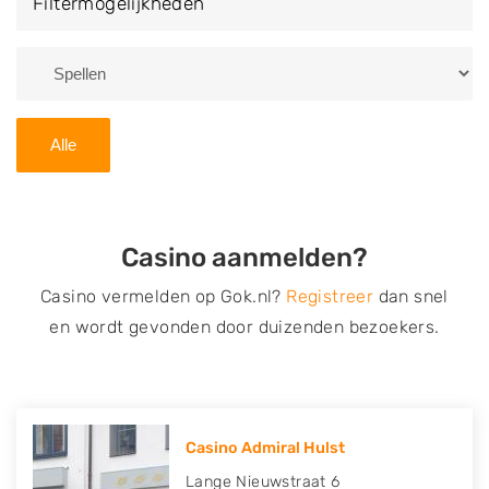
Filtermogelijkheden
de filter.
Zoek je liever naar een casino in een andere plaats of
regio? Je vindt op deze website een overzicht van
alle casino's in
Zeeland
. Met behulp van je
Alle
woonplaats, postcode of de naam van het casino kun
je zelfs direct
zoeken
naar een gewenste
gokgelegenheid.
Casino aanmelden?
Casino vermelden op Gok.nl?
Registreer
dan snel
en wordt gevonden door duizenden bezoekers.
Casino Admiral Hulst
Lange Nieuwstraat 6