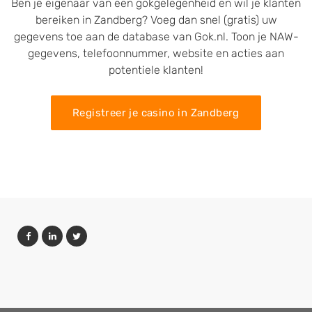
Ben je eigenaar van een gokgelegenheid en wil je klanten
bereiken in Zandberg? Voeg dan snel (gratis) uw
gegevens toe aan de database van Gok.nl. Toon je NAW-
gegevens, telefoonnummer, website en acties aan
potentiele klanten!
Registreer je casino in Zandberg