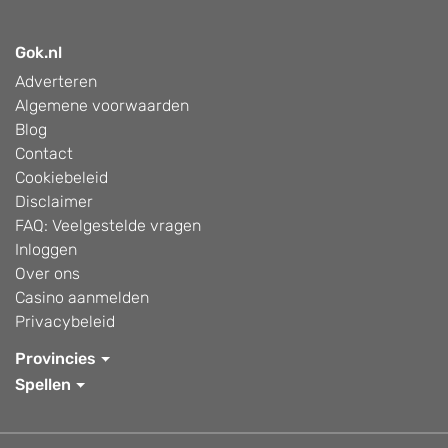
Gok.nl
Adverteren
Algemene voorwaarden
Blog
Contact
Cookiebeleid
Disclaimer
FAQ: Veelgestelde vragen
Inloggen
Over ons
Casino aanmelden
Privacybeleid
Provincies
Spellen