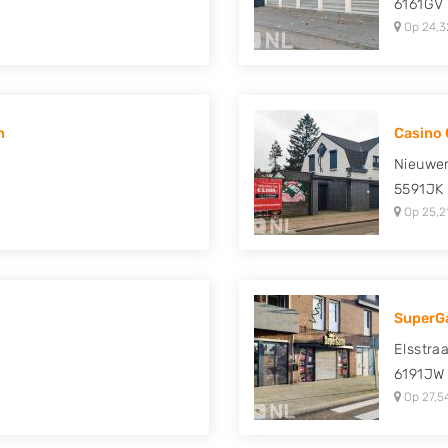
6161GV
Op 24,3
n
Casino 
Nieuwen
5591JK
Op 25,2
SuperG
Elsstra
6191JW
Op 27,5