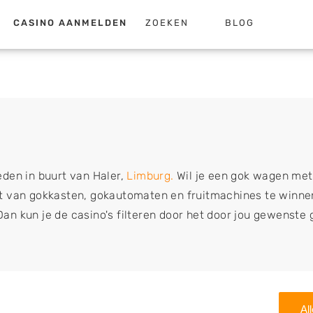
CASINO AANMELDEN
ZOEKEN
BLOG
eden in buurt van Haler,
Limburg.
Wil je een gok wagen met e
t van gokkasten, gokautomaten en fruitmachines te winnen
 Dan kun je de casino's filteren door het door jou gewenste g
e plaats of regio? Je vindt op deze website een overzicht v
 casino kun je zelfs direct
zoeken
naar een gewenste gok
All