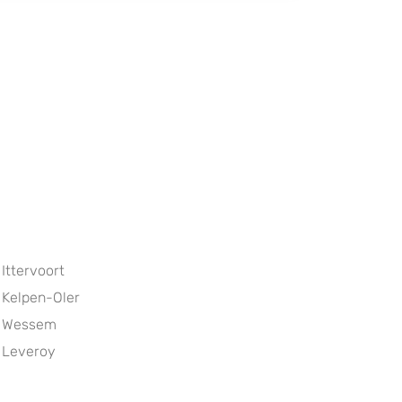
Ittervoort
Kelpen-Oler
Wessem
Leveroy