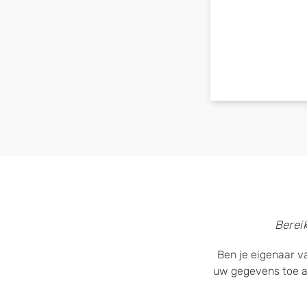
Berei
Ben je eigenaar va
uw gegevens toe a