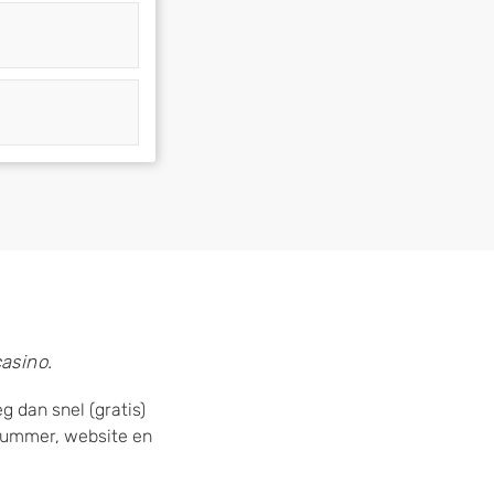
asino.
g dan snel (gratis)
nummer, website en