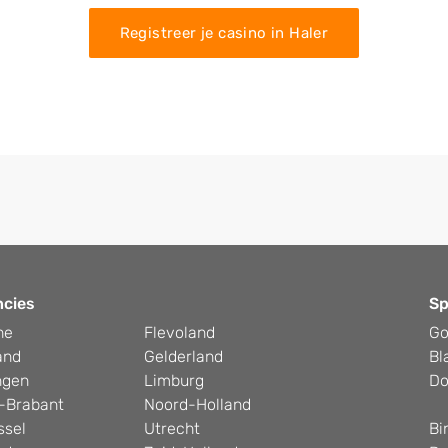
Registreer je casino in Haler
ncies
Sp
he
Flevoland
Go
and
Gelderland
Bl
ngen
Limburg
Do
-Brabant
Noord-Holland
ssel
Utrecht
Bi