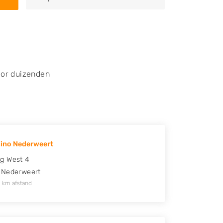
or duizenden
ino Nederweert
g West 4
Nederweert
 km afstand