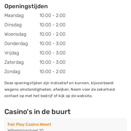
Openingstijden
Maandag
10:00 - 2:00
Dinsdag
10:00 - 2:00
Woensdag
10:00 - 2:00
Donderdag
10:00 - 3:00
Vrijdag
10:00 - 3:00
Zaterdag
10:00 - 3:00
Zondag
10:00 - 2:00
Deze openingstijden zijn indicatief en kunnen, bijvoorbeeld
wegens omstandigheden, afwijken. Neem voor de zekerheid
contact op met het bedrijf of kijk op de website.
Casino's in de buurt
Fair Play Casino Weert
Wilhelminasingel 10