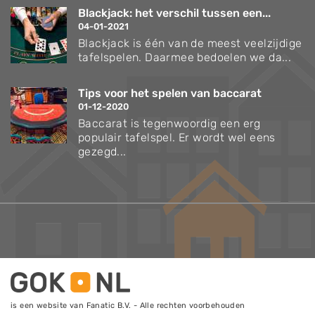
Blackjack: het verschil tussen een...
04-01-2021
Blackjack is één van de meest veelzijdige
tafelspelen. Daarmee bedoelen we da...
Tips voor het spelen van baccarat
01-12-2020
Baccarat is tegenwoordig een erg
populair tafelspel. Er wordt wel eens
gezegd...
is een website van Fanatic B.V. - Alle rechten voorbehouden