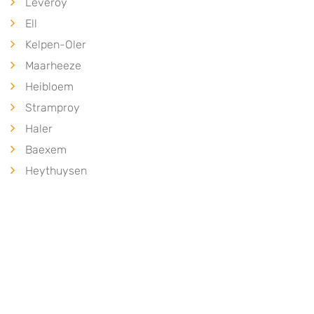
Leveroy
Ell
Kelpen-Oler
Maarheeze
Heibloem
Stramproy
Haler
Baexem
Heythuysen