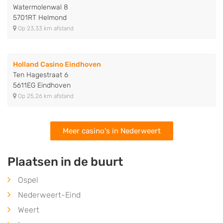
Watermolenwal 8
5701RT Helmond
Op 23,33 km afstand
Holland Casino Eindhoven
Ten Hagestraat 6
5611EG Eindhoven
Op 25,26 km afstand
Meer casino's in Nederweert
Plaatsen in de buurt
Ospel
Nederweert-Eind
Weert