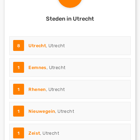
Steden in Utrecht
8
Utrecht
, Utrecht
1
Eemnes
, Utrecht
1
Rhenen
, Utrecht
1
Nieuwegein
, Utrecht
1
Zeist
, Utrecht