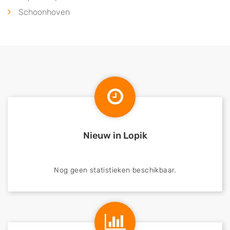
Schoonhoven
Nieuw in Lopik
Nog geen statistieken beschikbaar.