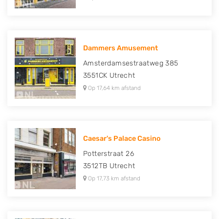
Dammers Amusement
Amsterdamsestraatweg 385
3551CK
Utrecht
Op 17,64 km afstand
Caesar's Palace Casino
Potterstraat 26
3512TB
Utrecht
Op 17,73 km afstand