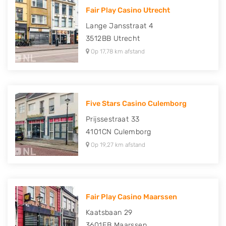
Fair Play Casino Utrecht
Lange Jansstraat 4
3512BB
Utrecht
Op 17,78 km afstand
Five Stars Casino Culemborg
Prijssestraat 33
4101CN
Culemborg
Op 19,27 km afstand
Fair Play Casino Maarssen
Kaatsbaan 29
3601EB
Maarssen