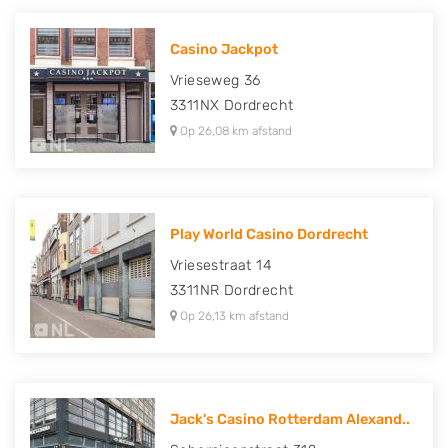
Casino Jackpot
Vrieseweg 36
3311NX
Dordrecht
Op 26,08 km afstand
Play World Casino Dordrecht
Vriesestraat 14
3311NR
Dordrecht
Op 26,13 km afstand
Jack's Casino Rotterdam Alexand..