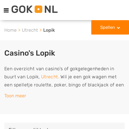
Spellen
Home
Utrecht
Lopik
Casino's Lopik
Een overzicht van casino's of gokgelegenheden in
buurt van Lopik,
Utrecht.
Wil je een gok wagen met
een spelletje roulette, poker, bingo of blackjack of een
poging doen om de jackpot van gokkasten,
Toon meer
gokautomaten en fruitmachines te winnen? Kies dan
een casino of gokhal in jouw buurt uit. Wil je een
specifiek spel spelen? Dan kun je de casino's filteren
door het door jou gewenste gokspel te selecteren in