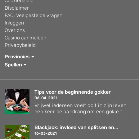
Cookiebeleid
Disclaimer
FAQ: Veelgestelde vragen
Inloggen
Over ons
Casino aanmelden
Privacybeleid
Provincies
Spellen
Tips voor de beginnende gokker
06-04-2021
Vrijwel iedereen voelt ooit in zijn leven
een keer de aandrang om een gokje t...
Blackjack: invloed van splitsen en...
16-03-2021